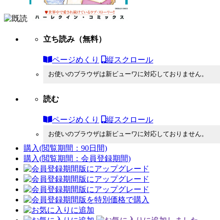
立ち読み
（無料）
ページめくり
縦スクロール
お使いのブラウザは新ビューワに対応しておりません。
読む
ページめくり
縦スクロール
お使いのブラウザは新ビューワに対応しておりません。
購入
(閲覧期間：90日間)
購入
(閲覧期間：会員登録期間)