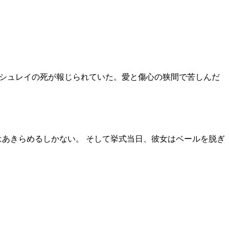
アシュレイの死が報じられていた。愛と傷心の狭間で苦しんだ
はあきらめるしかない。 そして挙式当日、彼女はベールを脱ぎ