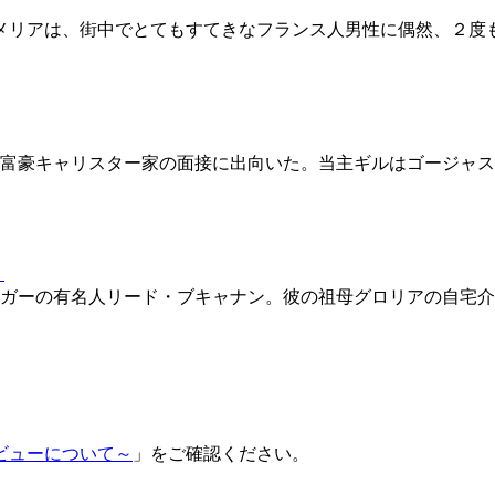
メリアは、街中でとてもすてきなフランス人男性に偶然、２度
富豪キャリスター家の面接に出向いた。当主ギルはゴージャス
ガーの有名人リード・ブキャナン。彼の祖母グロリアの自宅介
ビューについて～
」をご確認ください。