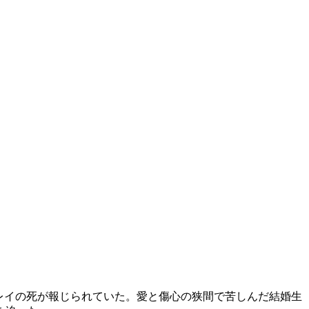
レイの死が報じられていた。愛と傷心の狭間で苦しんだ結婚生