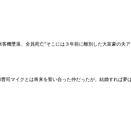
旅客機墜落、全員死亡”そこには３年前に離別した大富豪の夫
御曹司マイクとは将来を誓い合った仲だったが、結婚すれば夢