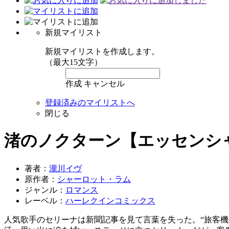
新規マイリスト
新規マイリストを作成します。
（最大15文字）
作成
キャンセル
登録済みのマイリストへ
閉じる
渚のノクターン【エッセンシ
著者：
瀧川イヴ
原作者：
シャーロット・ラム
ジャンル：
ロマンス
レーベル：
ハーレクインコミックス
人気歌手のセリーナは新聞記事を見て言葉を失った。“旅客