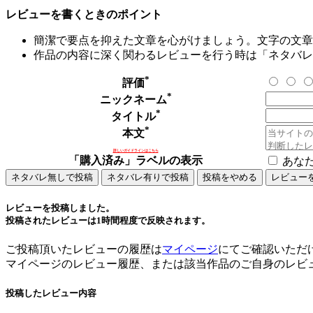
レビューを書くときのポイント
簡潔で要点を抑えた文章を心がけましょう。文字の文章量
作品の内容に深く関わるレビューを行う時は「ネタバレ
*
評価
*
ニックネーム
*
タイトル
*
本文
詳しいガイドラインはこちら
「購入済み」ラベルの表示
あな
レビューを投稿しました。
投稿されたレビューは1時間程度で反映されます。
ご投稿頂いたレビューの履歴は
マイページ
にてご確認いただ
マイページのレビュー履歴、または該当作品のご自身のレビ
投稿したレビュー内容