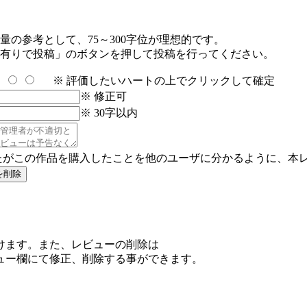
の参考として、75～300字位が理想的です。
有りで投稿」のボタンを押して投稿を行ってください。
※ 評価したいハートの上でクリックして確定
※ 修正可
※ 30字以内
たがこの作品を購入したことを他のユーザに分かるように、本
けます。また、レビューの削除は
ュー欄にて修正、削除する事ができます。