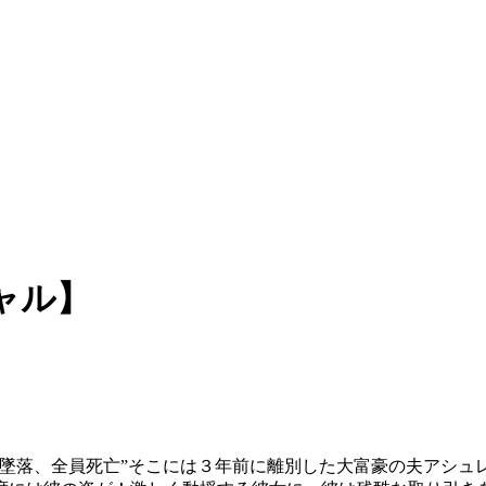
ャル】
機墜落、全員死亡”そこには３年前に離別した大富豪の夫アシュ