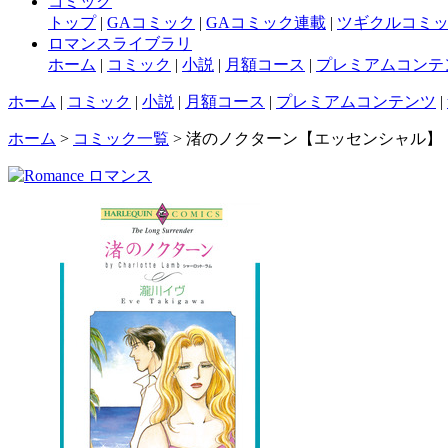
コミック
トップ
|
GAコミック
|
GAコミック連載
|
ツギクルコミ
ロマンスライブラリ
ホーム
|
コミック
|
小説
|
月額コース
|
プレミアムコンテ
ホーム
|
コミック
|
小説
|
月額コース
|
プレミアムコンテンツ
|
ホーム
>
コミック一覧
> 渚のノクターン【エッセンシャル】