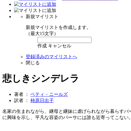
新規マイリスト
新規マイリストを作成します。
（最大15文字）
作成
キャンセル
登録済みのマイリストへ
閉じる
悲しきシンデレラ
著者 ：
ベティ・ニールズ
訳者 ：
柿原日出子
名家の生まれながら、継母と継妹に虐げられながら暮らすバ
に興味を示し、平凡な容姿のバーサには誰も近寄ってこない