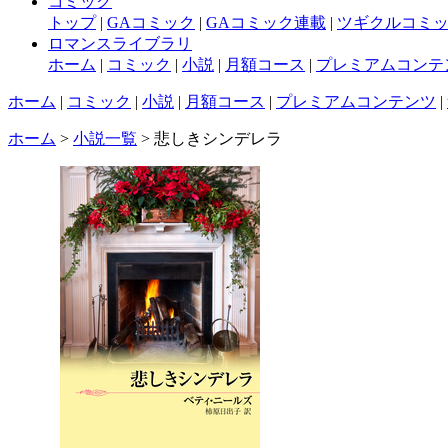
コミック
トップ
|
GAコミック
|
GAコミック連載
|
ツギクルコミ
ロマンスライブラリ
ホーム
|
コミック
|
小説
|
月額コース
|
プレミアムコンテ
ホーム
|
コミック
|
小説
|
月額コース
|
プレミアムコンテンツ
|
ホーム
>
小説一覧
> 悲しきシンデレラ