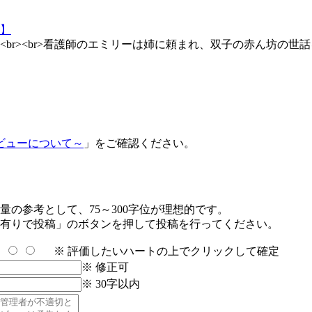
br><br>看護師のエミリーは姉に頼まれ、双子の赤ん坊の
ビューについて～
」をご確認ください。
の参考として、75～300字位が理想的です。
有りで投稿」のボタンを押して投稿を行ってください。
※ 評価したいハートの上でクリックして確定
※ 修正可
※ 30字以内