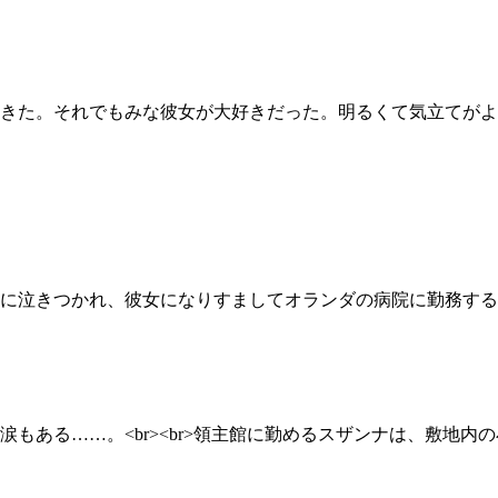
きた。それでもみな彼女が大好きだった。明るくて気立てがよ
に泣きつかれ、彼女になりすましてオランダの病院に勤務する
もある……。<br><br>領主館に勤めるスザンナは、敷地