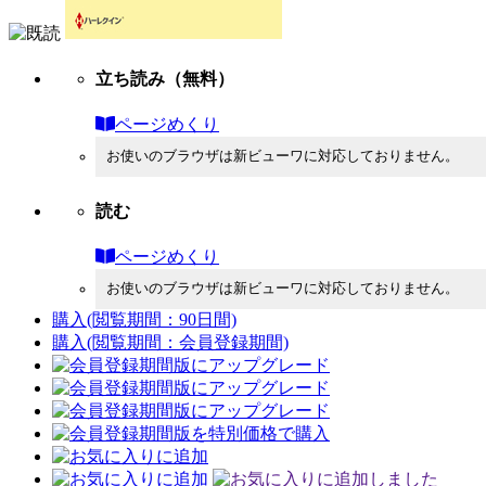
立ち読み
（無料）
ページめくり
お使いのブラウザは新ビューワに対応しておりません。
読む
ページめくり
お使いのブラウザは新ビューワに対応しておりません。
購入
(閲覧期間：90日間)
購入
(閲覧期間：会員登録期間)