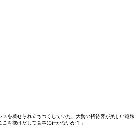
レスを着せられ立ちつくしていた。大勢の招待客が美しい継妹
ここを抜けだして食事に行かないか？」