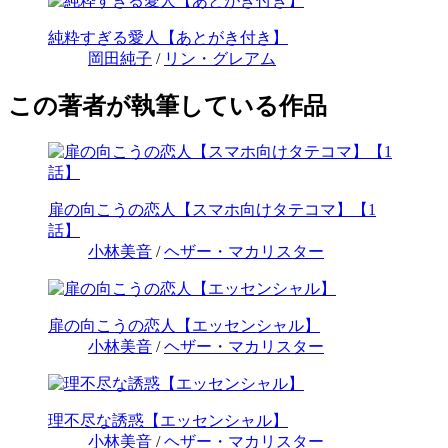
純粋すぎる愛人【あとがき付き】
岡田純子
/
リン・グレアム
この著者が執筆している作品
扉の向こうの恋人【スマホ向けタテコマ】【1
話】
小林美音
/
ヘザー・マカリスター
扉の向こうの恋人【エッセンシャル】
小林美音
/
ヘザー・マカリスター
理不尽な誘惑【エッセンシャル】
小林美音
/
ヘザー・マカリスター