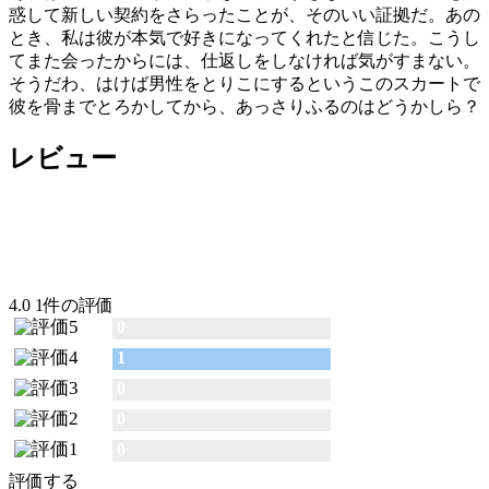
惑して新しい契約をさらったことが、そのいい証拠だ。あの
とき、私は彼が本気で好きになってくれたと信じた。こうし
てまた会ったからには、仕返しをしなければ気がすまない。
そうだわ、はけば男性をとりこにするというこのスカートで
彼を骨までとろかしてから、あっさりふるのはどうかしら？
レビュー
4.0
1件の評価
0
1
0
0
0
評価する