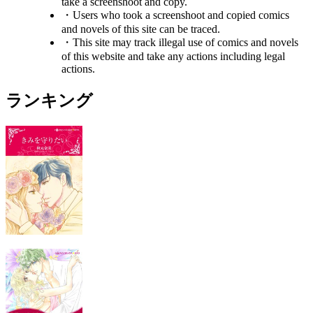
take a screenshoot and copy.
・Users who took a screenshoot and copied comics
and novels of this site can be traced.
・This site may track illegal use of comics and novels
of this website and take any actions including legal
actions.
ランキング