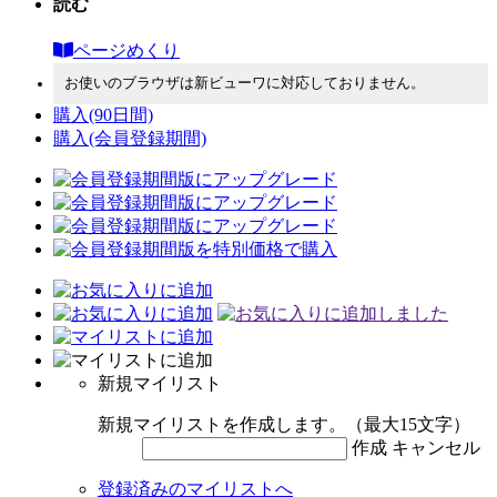
読む
ページめくり
お使いのブラウザは新ビューワに対応しておりません。
購入
(90日間)
購入
(会員登録期間)
新規マイリスト
新規マイリストを作成します。（最大15文字）
作成
キャンセル
登録済みのマイリストへ