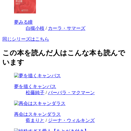
夢みる瞳
白槻小枝
/
カーラ・サマーズ
同じシリーズはこちら
この本を読んだ人はこんな本も読んで
います
夢を描くキャンバス
松藤純子
/
バーバラ・マクマーン
再会はスキャンダラス
藍まりと
/
ジーナ・ウィルキンズ