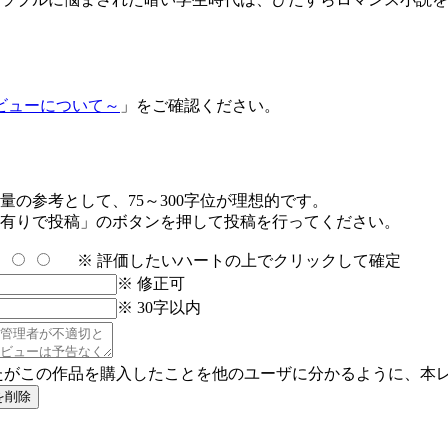
ビューについて～
」をご確認ください。
の参考として、75～300字位が理想的です。
有りで投稿」のボタンを押して投稿を行ってください。
※ 評価したいハートの上でクリックして確定
※ 修正可
※ 30字以内
たがこの作品を購入したことを他のユーザに分かるように、本