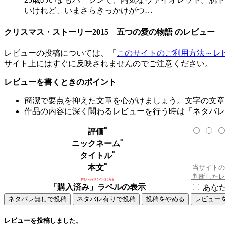
いけれど、いまさらきっかけがつ…
クリスマス・ストーリー2015 五つの愛の物語 のレビュー
レビューの投稿については、「
このサイトのご利用方法～レ
サイト上にはすぐに反映されませんのでご注意ください。
レビューを書くときのポイント
簡潔で要点を抑えた文章を心がけましょう。文字の文章量
作品の内容に深く関わるレビューを行う時は「ネタバレ
*
評価
*
ニックネーム
*
タイトル
*
本文
詳しいガイドラインはこちら
「購入済み」ラベルの表示
あな
レビューを投稿しました。