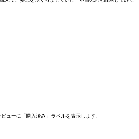
レビューに「購入済み」ラベルを表示します。