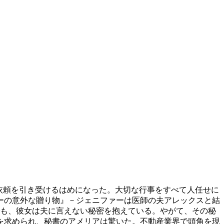
依頼を引き受けるはめになった。大切な行事をすべて人任せに
ーの意外な贈り物』－ジェニファーは医師の夫アレックスと結
でも、彼女は夫に言えない秘密を抱えている。やがて、その秘
を求められ、秘書のアメリアは驚いた。不動産業界で頭角を現