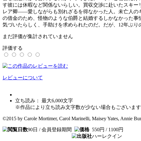
す彼には休暇など関係ないらしい。買収交渉に赴いたスキー
レア卿――愛しながらも別れざるを得なかった人。未亡人の
の借金のため、怪物のような伯爵と結婚するしかなかった事
気づいたらしく、手助けを求められたのだ。だが、12年ぶ
まだ評価が集計されていません
評価する
レビューについて
立ち読み： 最大
6,000
文字
※作品により立ち読み文字数が少ない場合もございます
©2015 by Carole Mortimer, Carol Marinelli, Maisey Yates, Annie Bu
90日 / 会員登録期間
550円 / 1100円
ハーレクイン