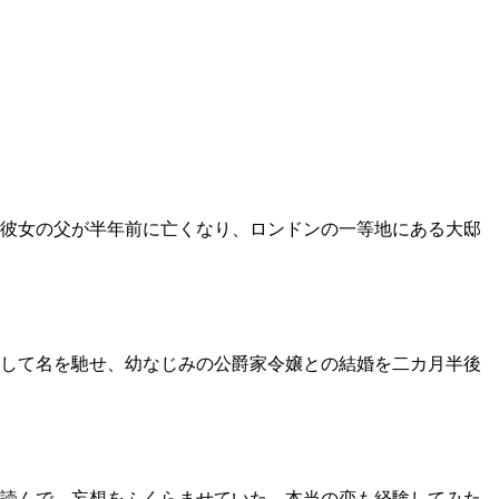
彼女の父が半年前に亡くなり、ロンドンの一等地にある大邸
して名を馳せ、幼なじみの公爵家令嬢との結婚を二カ月半後
を読んで、妄想をふくらませていた。本当の恋も経験してみた