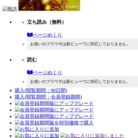
立ち読み
（無料）
ページめくり
お使いのブラウザは新ビューワに対応しておりません。
読む
ページめくり
お使いのブラウザは新ビューワに対応しておりません。
購入
(閲覧期間：90日間)
購入
(閲覧期間：会員登録期間)