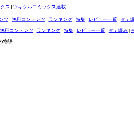
ックス
|
ツギクルコミックス連載
ンツ
|
無料コンテンツ
|
ランキング
|
特集
|
レビュー一覧
|
タテ
無料コンテンツ
|
ランキング
|
特集
|
レビュー一覧
|
タテ読み
|
の物語