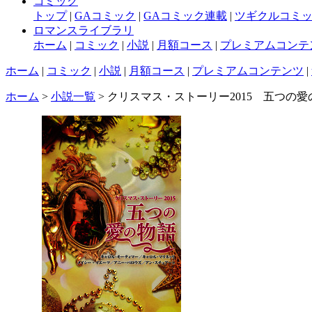
コミック
トップ
|
GAコミック
|
GAコミック連載
|
ツギクルコミ
ロマンスライブラリ
ホーム
|
コミック
|
小説
|
月額コース
|
プレミアムコンテ
ホーム
|
コミック
|
小説
|
月額コース
|
プレミアムコンテンツ
|
ホーム
>
小説一覧
> クリスマス・ストーリー2015 五つの愛