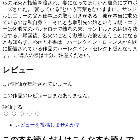
らの花束と指輪を渡され、妻になってほしいと唐突にプロポ
ーズされた。“愛している”という言葉もないままに。サンド
ルはエリーの父と仕事上の取り引きがある。彼が本当に求め
ているのは私自身？ それとも取引先の娘という立場？エリ
ーは休暇先のバルセロナで熟考の末、サンドルとの結婚を決
心する。帰国後、烈火のごとく激怒した彼と会うことになる
とも知らず。<br>＊本書は、ハーレクイン・ロマンスから既
に配信されている作品のハーレクイン・セレクト版となりま
す。 ご購入の際は十分ご注意ください。
レビュー
まだ評価が集計されていません
この作品のレビューはまだありません。
評価する
レビューを投稿しませんか？
この本を読んだ人はこんな本も読んで