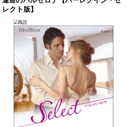
運命のバルセロナ【ハーレクイン・セ
レクト版】