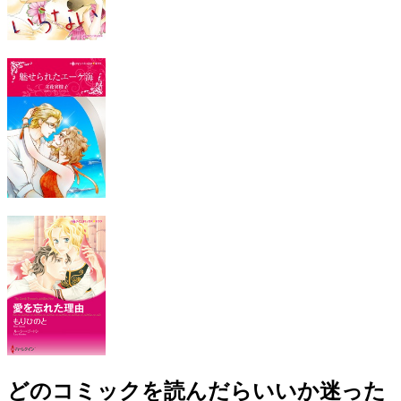
どのコミックを読んだらいいか迷った