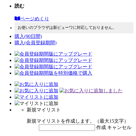
読む
ページめくり
お使いのブラウザは新ビューワに対応しておりません。
購入
(90日間)
購入
(会員登録期間)
新規マイリスト
新規マイリストを作成します。（最大15文字）
作成
キャンセル