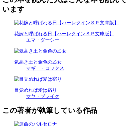
います
花嫁と呼ばれる日【ハーレクインＳＰ文庫版】
エマ・ダーシー
気高き王と金色の乙女
マギー・コックス
目覚めれば愛は宿り
マヤ・ブレイク
この著者が執筆している作品