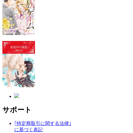
サポート
｢特定商取引に関する法律｣
に基づく表記