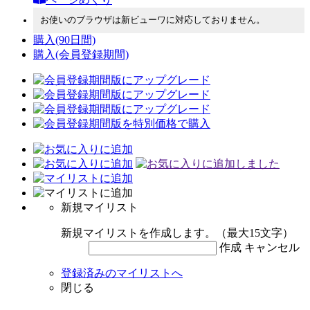
お使いのブラウザは新ビューワに対応しておりません。
購入
(90日間)
購入
(会員登録期間)
新規マイリスト
新規マイリストを作成します。（最大15文字）
作成
キャンセル
登録済みのマイリストへ
閉じる