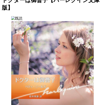
ドクターは御曹子【ハーレクイン文庫
版】