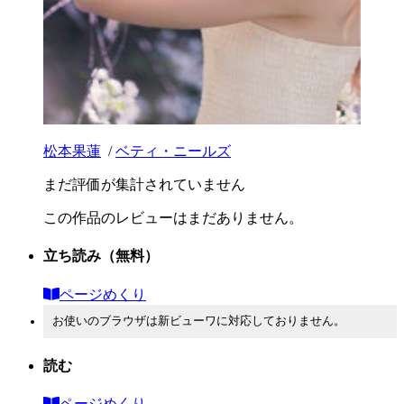
松本果蓮
/
ベティ・ニールズ
まだ評価が集計されていません
この作品のレビューはまだありません。
立ち読み
（無料）
ページめくり
お使いのブラウザは新ビューワに対応しておりません。
読む
ページめくり