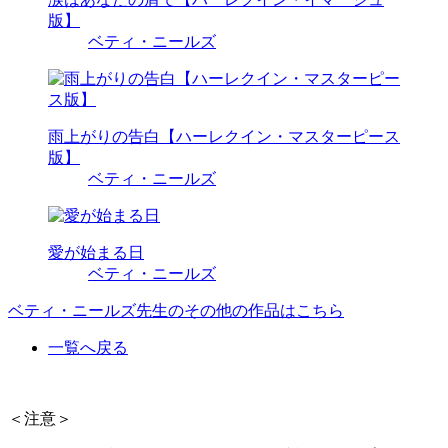
版】
ベティ・ニールズ
雨上がりの告白【ハーレクイン・マスターピース
版】
ベティ・ニールズ
愛が始まる日
ベティ・ニールズ
ベティ・ニールズ先生のその他の作品はこちら
一覧へ戻る
＜注意＞