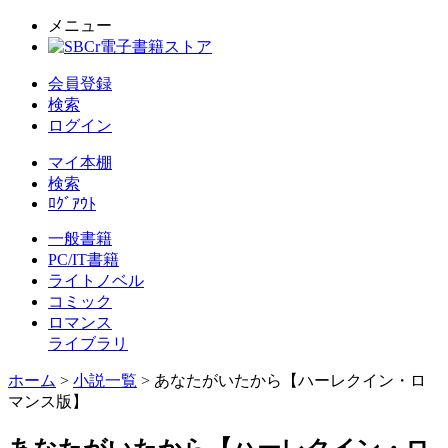
メニュー
会員登録
検索
ログイン
マイ本棚
検索
ﾛｸﾞｱｳﾄ
一般書籍
PC/IT書籍
ライトノベル
コミック
ロマンス
ライブラリ
ホーム
>
小説一覧
> あなたがいたから【ハーレクイン・ロ
マンス版】