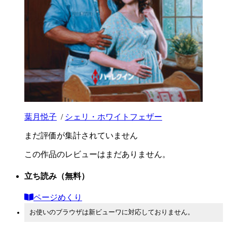
葉月悦子
/
シェリ・ホワイトフェザー
まだ評価が集計されていません
この作品のレビューはまだありません。
立ち読み
（無料）
ページめくり
お使いのブラウザは新ビューワに対応しておりません。