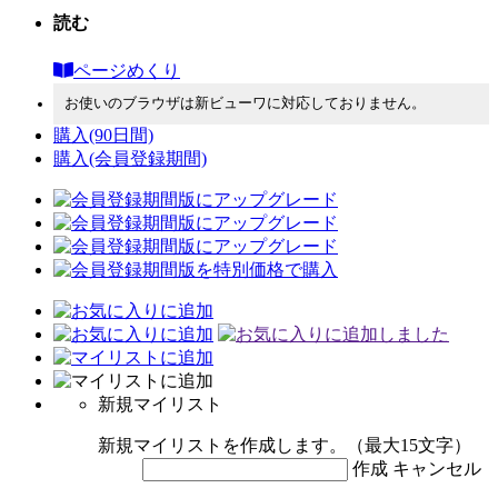
読む
ページめくり
お使いのブラウザは新ビューワに対応しておりません。
購入
(90日間)
購入
(会員登録期間)
新規マイリスト
新規マイリストを作成します。（最大15文字）
作成
キャンセル