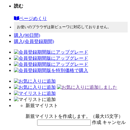
読む
ページめくり
お使いのブラウザは新ビューワに対応しておりません。
購入
(90日間)
購入
(会員登録期間)
新規マイリスト
新規マイリストを作成します。（最大15文字）
作成
キャンセル