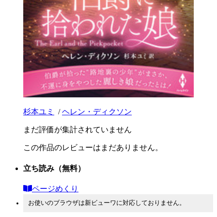
杉本ユミ
/
ヘレン・ディクソン
まだ評価が集計されていません
この作品のレビューはまだありません。
立ち読み
（無料）
ページめくり
お使いのブラウザは新ビューワに対応しておりません。