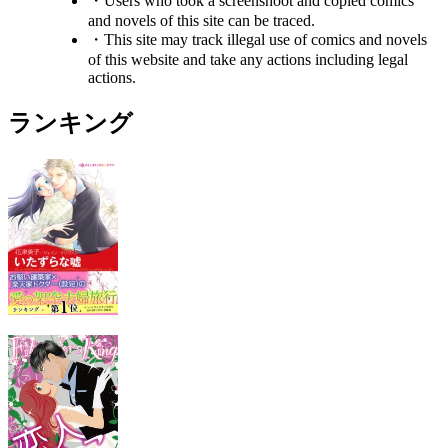
・Users who took a screenshoot and copied comics
and novels of this site can be traced.
・This site may track illegal use of comics and novels
of this website and take any actions including legal
actions.
ランキング