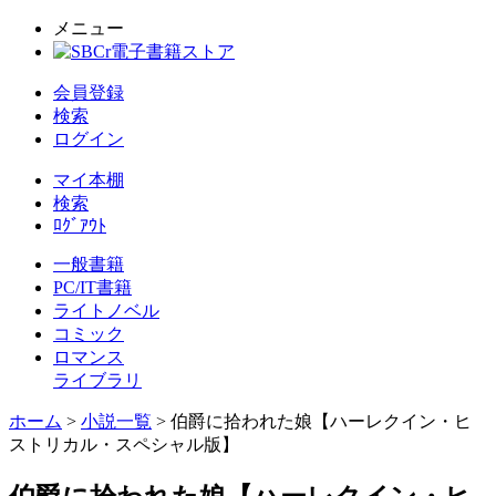
メニュー
会員登録
検索
ログイン
マイ本棚
検索
ﾛｸﾞｱｳﾄ
一般書籍
PC/IT書籍
ライトノベル
コミック
ロマンス
ライブラリ
ホーム
>
小説一覧
> 伯爵に拾われた娘【ハーレクイン・ヒ
ストリカル・スペシャル版】