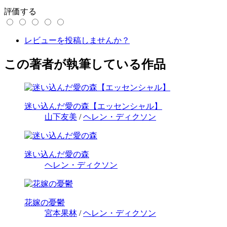
評価する
レビューを投稿しませんか？
この著者が執筆している作品
迷い込んだ愛の森【エッセンシャル】
山下友美
/
ヘレン・ディクソン
迷い込んだ愛の森
ヘレン・ディクソン
花嫁の憂鬱
宮本果林
/
ヘレン・ディクソン