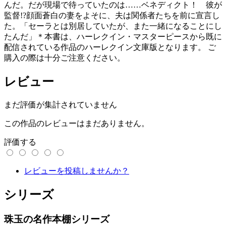
んだ。だが現場で待っていたのは……ベネディクト！ 彼が
監督!?顔面蒼白の妻をよそに、夫は関係者たちを前に宣言し
た。「セーラとは別居していたが、また一緒になることにし
たんだ」＊本書は、ハーレクイン・マスターピースから既に
配信されている作品のハーレクイン文庫版となります。 ご
購入の際は十分ご注意ください。
レビュー
まだ評価が集計されていません
この作品のレビューはまだありません。
評価する
レビューを投稿しませんか？
シリーズ
珠玉の名作本棚シリーズ