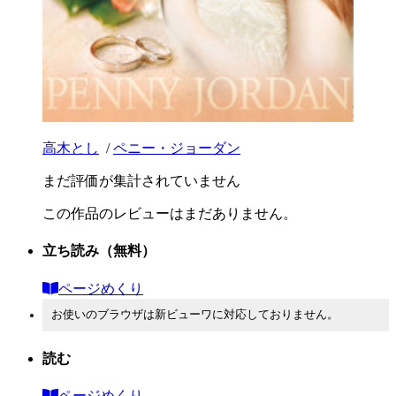
高木とし
/
ペニー・ジョーダン
まだ評価が集計されていません
この作品のレビューはまだありません。
立ち読み
（無料）
ページめくり
お使いのブラウザは新ビューワに対応しておりません。
読む
ページめくり