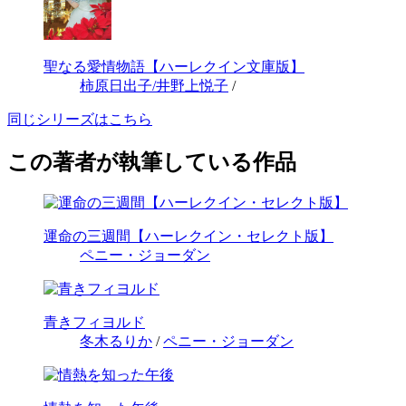
聖なる愛情物語【ハーレクイン文庫版】
柿原日出子/井野上悦子
/
同じシリーズはこちら
この著者が執筆している作品
運命の三週間【ハーレクイン・セレクト版】
ペニー・ジョーダン
青きフィヨルド
冬木るりか
/
ペニー・ジョーダン