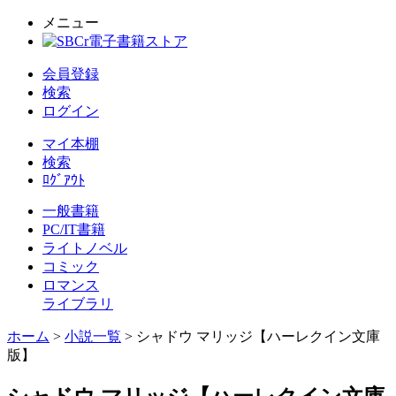
メニュー
会員登録
検索
ログイン
マイ本棚
検索
ﾛｸﾞｱｳﾄ
一般書籍
PC/IT書籍
ライトノベル
コミック
ロマンス
ライブラリ
ホーム
>
小説一覧
> シャドウ マリッジ【ハーレクイン文庫
版】