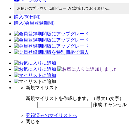
お使いのブラウザは新ビューワに対応しておりません。
購入
(90日間)
購入
(会員登録期間)
新規マイリスト
新規マイリストを作成します。（最大15文字）
作成
キャンセル
登録済みのマイリストへ
閉じる