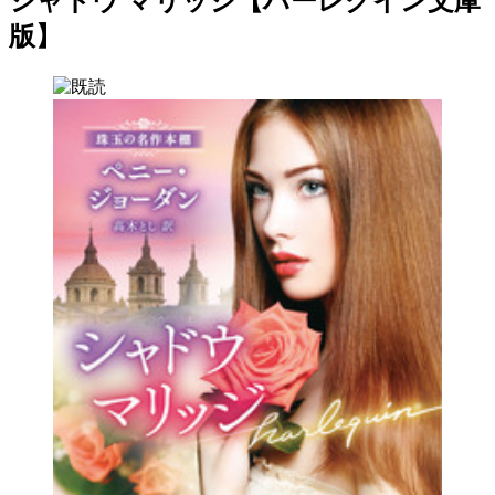
シャドウ マリッジ【ハーレクイン文庫
版】