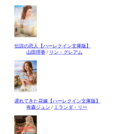
伝説の恋人【ハーレクイン文庫版】
山田理香
/
リン・グレアム
遅れてきた花嫁【ハーレクイン文庫版】
有森ジュン
/
ミランダ・リー