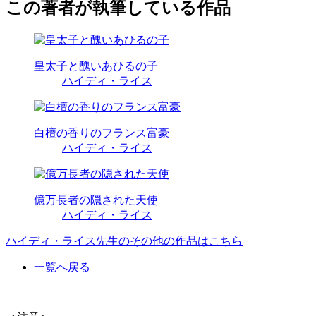
この著者が執筆している作品
皇太子と醜いあひるの子
ハイディ・ライス
白檀の香りのフランス富豪
ハイディ・ライス
億万長者の隠された天使
ハイディ・ライス
ハイディ・ライス先生のその他の作品はこちら
一覧へ戻る