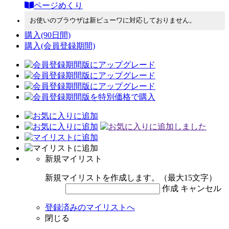
ページめくり
お使いのブラウザは新ビューワに対応しておりません。
購入
(90日間)
購入
(会員登録期間)
新規マイリスト
新規マイリストを作成します。（最大15文字）
作成
キャンセル
登録済みのマイリストへ
閉じる