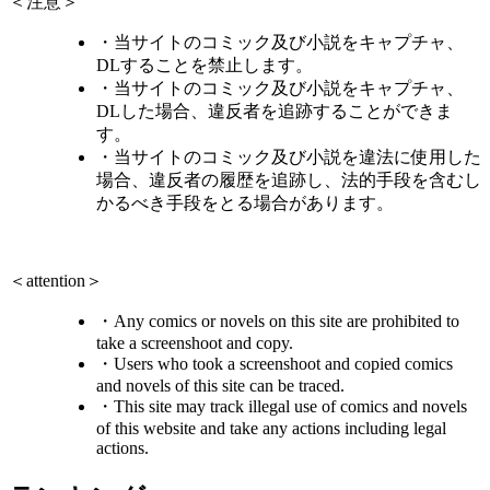
＜注意＞
・当サイトのコミック及び小説をキャプチャ、
DLすることを禁止します。
・当サイトのコミック及び小説をキャプチャ、
DLした場合、違反者を追跡することができま
す。
・当サイトのコミック及び小説を違法に使用した
場合、違反者の履歴を追跡し、法的手段を含むし
かるべき手段をとる場合があります。
＜attention＞
・Any comics or novels on this site are prohibited to
take a screenshoot and copy.
・Users who took a screenshoot and copied comics
and novels of this site can be traced.
・This site may track illegal use of comics and novels
of this website and take any actions including legal
actions.