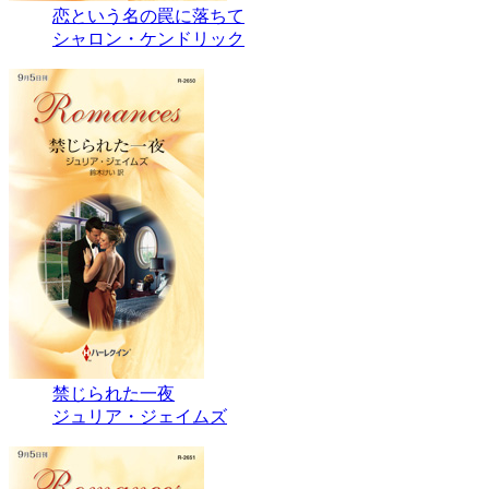
恋という名の罠に落ちて
シャロン・ケンドリック
禁じられた一夜
ジュリア・ジェイムズ