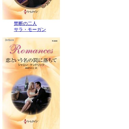
禁断の二人
サラ・モーガン