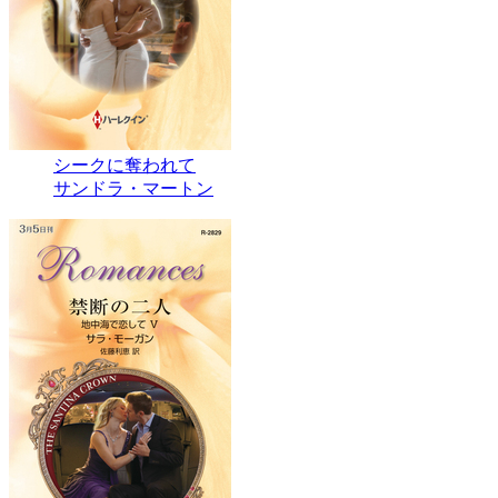
シークに奪われて
サンドラ・マートン