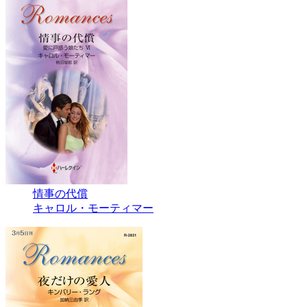
情事の代償
キャロル・モーティマー