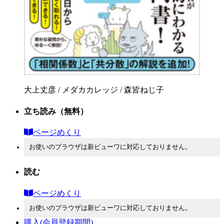
大上丈彦 / メダカカレッジ / 森皆ねじ子
立ち読み
（無料）
ページめくり
お使いのブラウザは新ビューワに対応しておりません。
読む
ページめくり
お使いのブラウザは新ビューワに対応しておりません。
購入
(会員登録期間)