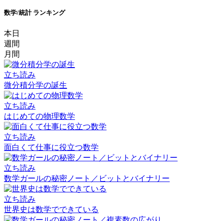
数学/統計 ランキング
本日
週間
月間
立ち読み
微分積分学の誕生
立ち読み
はじめての物理数学
立ち読み
面白くて仕事に役立つ数学
立ち読み
数学ガールの秘密ノート／ビットとバイナリー
立ち読み
世界史は数学でできている