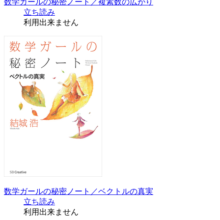
数学ガールの秘密ノート／複素数の広がり
立ち読み
利用出来ません
数学ガールの秘密ノート／ベクトルの真実
立ち読み
利用出来ません