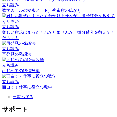
立ち読み
数学ガールの秘密ノート／複素数の広がり
立ち読み
難しい数式はまったくわかりませんが、微分積分を教えてく
ださい！
立ち読み
再発見の発想法
立ち読み
はじめての物理数学
立ち読み
面白くて仕事に役立つ数学
一覧へ戻る
サポート