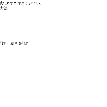
え方
せんのでご注意ください。
る方法
「旅」
続きを読む