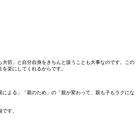
も大切」と自分自身をきちんと扱うことも大事なのです。この
生を楽にしてくれるからです。
親による」「親のため」の「親が変わって、親も子もラクにな
録です。