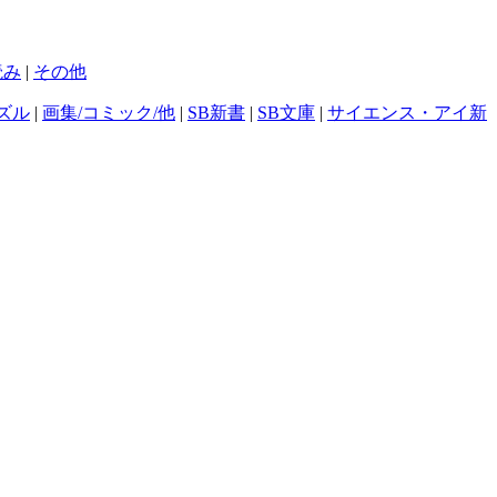
読み
|
その他
ズル
|
画集/コミック/他
|
SB新書
|
SB文庫
|
サイエンス・アイ新