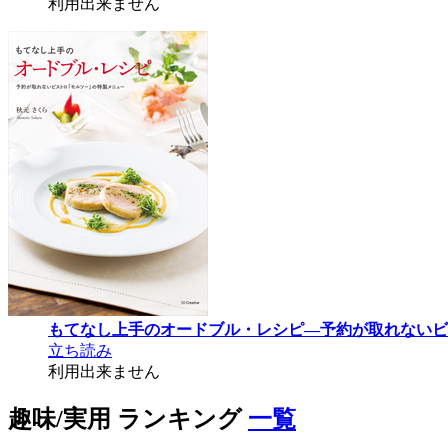
利用出来ません
もてなし上手のオードブル・レシピ―予約が取れないビ
立ち読み
利用出来ません
趣味/実用 ランキング
一覧