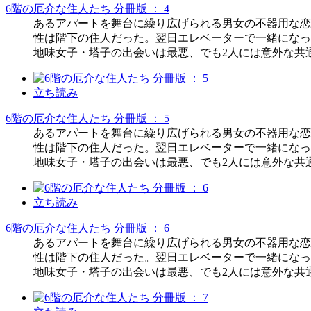
6階の厄介な住人たち 分冊版 ： 4
あるアパートを舞台に繰り広げられる男女の不器用な恋
性は階下の住人だった。翌日エレベーターで一緒になっ
地味女子・塔子の出会いは最悪、でも2人には意外な共
立ち読み
6階の厄介な住人たち 分冊版 ： 5
あるアパートを舞台に繰り広げられる男女の不器用な恋
性は階下の住人だった。翌日エレベーターで一緒になっ
地味女子・塔子の出会いは最悪、でも2人には意外な共
立ち読み
6階の厄介な住人たち 分冊版 ： 6
あるアパートを舞台に繰り広げられる男女の不器用な恋
性は階下の住人だった。翌日エレベーターで一緒になっ
地味女子・塔子の出会いは最悪、でも2人には意外な共