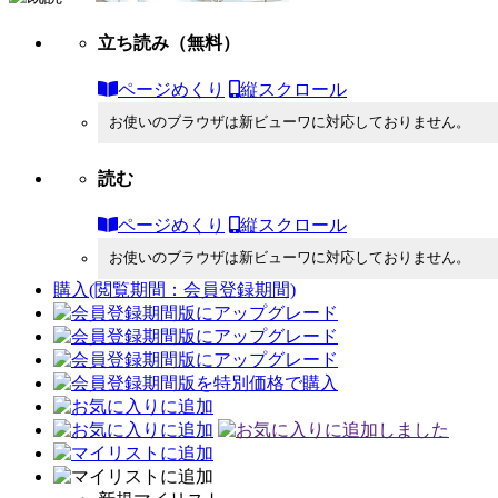
立ち読み
（無料）
ページめくり
縦スクロール
お使いのブラウザは新ビューワに対応しておりません。
読む
ページめくり
縦スクロール
お使いのブラウザは新ビューワに対応しておりません。
購入
(閲覧期間：会員登録期間)