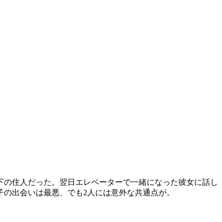
下の住人だった。翌日エレベーターで一緒になった彼女に話し
子の出会いは最悪、でも2人には意外な共通点が。