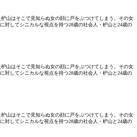
た枦山はそこで見知らぬ女の顔に戸をぶつけてしまう。その女
対してシニカルな視点を持つ28歳の社会人・枦山と24歳の
た枦山はそこで見知らぬ女の顔に戸をぶつけてしまう。その女
対してシニカルな視点を持つ28歳の社会人・枦山と24歳の
た枦山はそこで見知らぬ女の顔に戸をぶつけてしまう。その女
対してシニカルな視点を持つ28歳の社会人・枦山と24歳の