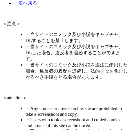
一覧へ戻る
＜注意＞
・当サイトのコミック及び小説をキャプチャ、
DLすることを禁止します。
・当サイトのコミック及び小説をキャプチャ、
DLした場合、違反者を追跡することができま
す。
・当サイトのコミック及び小説を違法に使用した
場合、違反者の履歴を追跡し、法的手段を含むし
かるべき手段をとる場合があります。
＜attention＞
・Any comics or novels on this site are prohibited to
take a screenshoot and copy.
・Users who took a screenshoot and copied comics
and novels of this site can be traced.