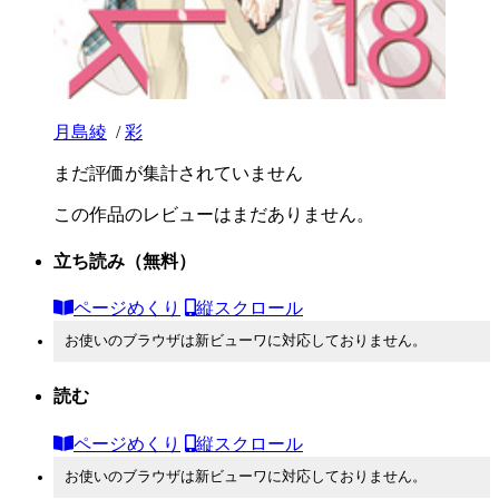
月島綾
/
彩
まだ評価が集計されていません
この作品のレビューはまだありません。
立ち読み
（無料）
ページめくり
縦スクロール
お使いのブラウザは新ビューワに対応しておりません。
読む
ページめくり
縦スクロール
お使いのブラウザは新ビューワに対応しておりません。