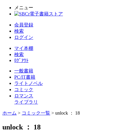
メニュー
会員登録
検索
ログイン
マイ本棚
検索
ﾛｸﾞｱｳﾄ
一般書籍
PC/IT書籍
ライトノベル
コミック
ロマンス
ライブラリ
ホーム
>
コミック一覧
> unlock ： 18
unlock ： 18