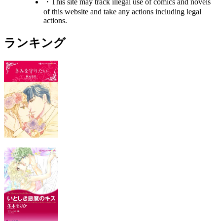
・This site may track illegal use of comics and novels
of this website and take any actions including legal
actions.
ランキング