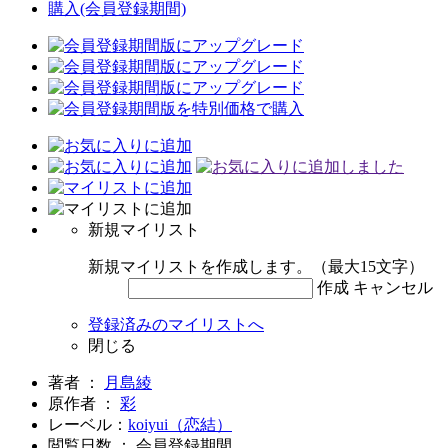
購入
(会員登録期間)
新規マイリスト
新規マイリストを作成します。（最大15文字）
作成
キャンセル
登録済みのマイリストへ
閉じる
著者 ：
月島綾
原作者 ：
彩
レーベル：
koiyui（恋結）
閲覧日数 ： 会員登録期間