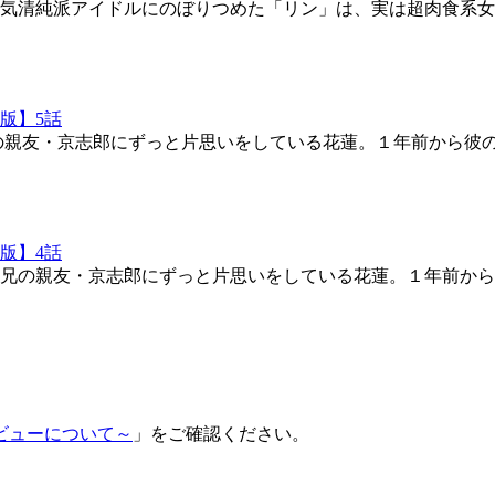
気清純派アイドルにのぼりつめた「リン」は、実は超肉食系女
の親友・京志郎にずっと片思いをしている花蓮。１年前から彼
兄の親友・京志郎にずっと片思いをしている花蓮。１年前から
ビューについて～
」をご確認ください。