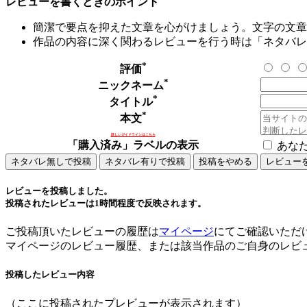
レビューを書くときのポイント
簡潔で要点を抑えた文章を心がけましょう。文字の文章量
作品の内容に深く関わるレビューを行う時は「ネタバレ
*
評価
*
ニックネーム
*
タイトル
*
本文
詳しいガイドラインはこちら
「購入済み」ラベルの表示
あな
レビューを投稿しました。
投稿されたレビューは1時間程度で反映されます。
ご投稿頂いたレビューの履歴は
マイページ
にてご確認いただ
マイページのレビュー履歴、または該当作品のご自身のレビ
投稿したレビュー内容
（ここに投稿されたプレビューが表示されます）