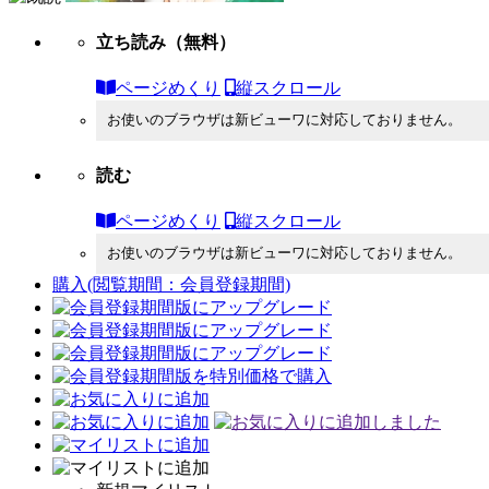
立ち読み
（無料）
ページめくり
縦スクロール
お使いのブラウザは新ビューワに対応しておりません。
読む
ページめくり
縦スクロール
お使いのブラウザは新ビューワに対応しておりません。
購入
(閲覧期間：会員登録期間)