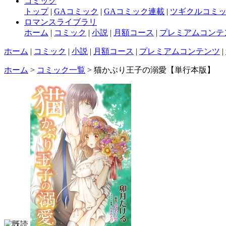
コミック
トップ
|
GAコミック
|
GAコミック連載
|
ツギクルコミ
ロマンスライブラリ
ホーム
|
コミック
|
小説
|
月額コース
|
プレミアムコンテ
ホーム
|
コミック
|
小説
|
月額コース
|
プレミアムコンテンツ
|
ホーム
>
コミック一覧
> 猫かぶり王子の溺愛【単行本版】