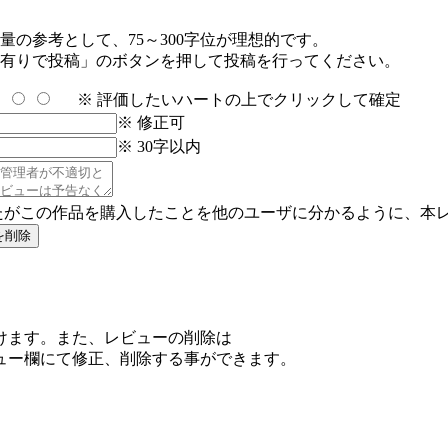
の参考として、75～300字位が理想的です。
有りで投稿」のボタンを押して投稿を行ってください。
※ 評価したいハートの上でクリックして確定
※ 修正可
※ 30字以内
たがこの作品を購入したことを他のユーザに分かるように、本
けます。また、レビューの削除は
ュー欄にて修正、削除する事ができます。