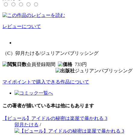
レビューについて
（C）卯月たける/ジュリアンパブリッシング
会員登録期間
733円
ジュリアンパブリッシング
マイポイントで購入できる作品について
この著者が描いている本は他にもあります
【ピュール】アイドルの秘密は楽屋で暴かれる 3
卯月たける
/