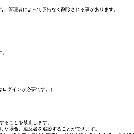
場合、管理者によって予告なく削除される事があります。
す。
はログインが必要です。）
Lすることを禁止します。
Lした場合、違反者を追跡することができます。