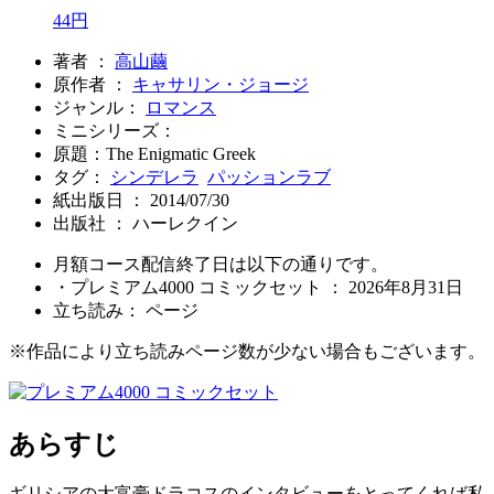
44円
著者 ：
高山繭
原作者 ：
キャサリン・ジョージ
ジャンル：
ロマンス
ミニシリーズ：
原題：The Enigmatic Greek
タグ：
シンデレラ
パッションラブ
紙出版日 ： 2014/07/30
出版社 ： ハーレクイン
月額コース配信終了日は以下の通りです。
・プレミアム4000 コミックセット ： 2026年8月31日
立ち読み：
ページ
※作品により立ち読みページ数が少ない場合もございます。
あらすじ
ギリシアの大富豪ドラコスのインタビューをとってくれば私