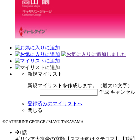
新規マイリスト
新規マイリストを作成します。（最大15文字）
作成
キャンセル
登録済みのマイリストへ
閉じる
©CATHERINE GEORGE / MAYU TAKAYAMA
1話
ギリシア大富豪の哀願【スマホ向けタテコマ】【1話】