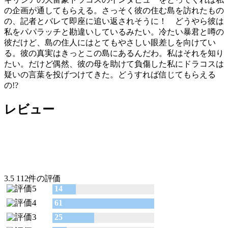
の企画が通してもらえる。さっそく彼の住む島を訪れたもの
の、記者とバレて即座に追い返されそうに！ どうやら彼は
私をパパラッチと勘違いしているみたい。冷たい暴君と噂の
彼だけど、島の住人にはとてもやさしい眼差しを向けてい
る。彼の真実はきっとこの島にあるんだわ。私はそれを知り
たい。だけど偶然、彼の母を助けて負傷した私にドラコスは
疑いの言葉を投げつけてきた。どうすれば信じてもらえる
の!?
レビュー
3.5
112件の評価
14
61
25