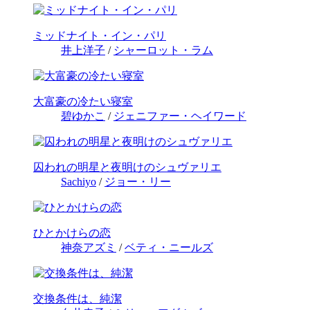
ミッドナイト・イン・パリ
井上洋子
/
シャーロット・ラム
大富豪の冷たい寝室
碧ゆかこ
/
ジェニファー・ヘイワード
囚われの明星と夜明けのシュヴァリエ
Sachiyo
/
ジョー・リー
ひとかけらの恋
神奈アズミ
/
ベティ・ニールズ
交換条件は、純潔