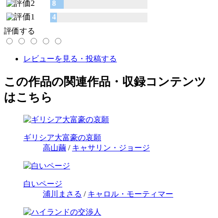
8
4
評価する
レビューを見る・投稿する
この作品の関連作品・収録コンテンツ
はこちら
ギリシア大富豪の哀願
高山繭
/
キャサリン・ジョージ
白いページ
浦川まさる
/
キャロル・モーティマー