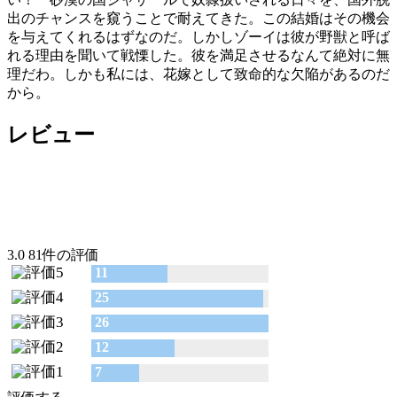
出のチャンスを窺うことで耐えてきた。この結婚はその機会
を与えてくれるはずなのだ。しかしゾーイは彼が野獣と呼ば
れる理由を聞いて戦慄した。彼を満足させるなんて絶対に無
理だわ。しかも私には、花嫁として致命的な欠陥があるのだ
から。
レビュー
3.0
81件の評価
11
25
26
12
7