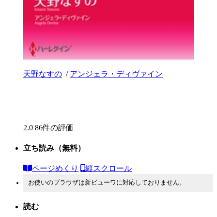
天野なすの
/
アンジェラ・ディヴァイン
2.0
86件の評価
立ち読み
（無料）
ページめくり
縦スクロール
お使いのブラウザは新ビューワに対応しておりません。
読む