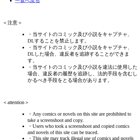
一覧へ戻る
＜注意＞
・当サイトのコミック及び小説をキャプチャ、
DLすることを禁止します。
・当サイトのコミック及び小説をキャプチャ、
DLした場合、違反者を追跡することができま
す。
・当サイトのコミック及び小説を違法に使用した
場合、違反者の履歴を追跡し、法的手段を含むし
かるべき手段をとる場合があります。
＜attention＞
・Any comics or novels on this site are prohibited to
take a screenshoot and copy.
・Users who took a screenshoot and copied comics
and novels of this site can be traced.
・This site may track illegal use of comics and novels