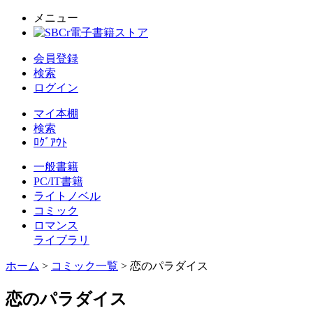
メニュー
会員登録
検索
ログイン
マイ本棚
検索
ﾛｸﾞｱｳﾄ
一般書籍
PC/IT書籍
ライトノベル
コミック
ロマンス
ライブラリ
ホーム
>
コミック一覧
> 恋のパラダイス
恋のパラダイス