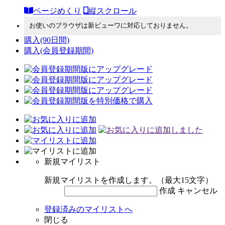
ページめくり
縦スクロール
お使いのブラウザは新ビューワに対応しておりません。
購入
(90日間)
購入
(会員登録期間)
新規マイリスト
新規マイリストを作成します。（最大15文字）
作成
キャンセル
登録済みのマイリストへ
閉じる