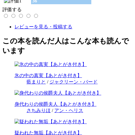
36
評価する
レビューを見る・投稿する
この本を読んだ人はこんな本も読んで
います
氷の中の真実【あとがき付き】
藍まりと
/
ジャクリーン・バード
身代わりの侯爵夫人【あとがき付き】
さちみりほ
/
アン・ヘリス
疑われた無垢【あとがき付き】