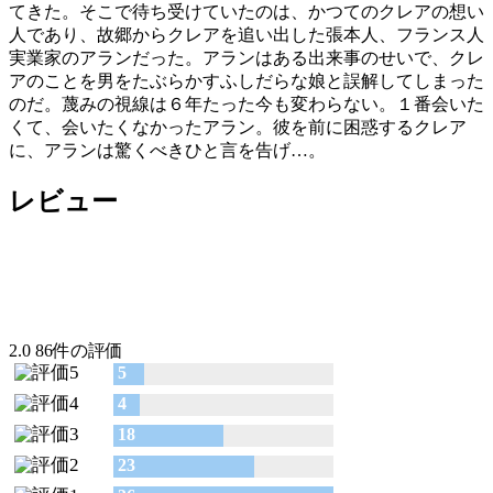
てきた。そこで待ち受けていたのは、かつてのクレアの想い
人であり、故郷からクレアを追い出した張本人、フランス人
実業家のアランだった。アランはある出来事のせいで、クレ
アのことを男をたぶらかすふしだらな娘と誤解してしまった
のだ。蔑みの視線は６年たった今も変わらない。１番会いた
くて、会いたくなかったアラン。彼を前に困惑するクレア
に、アランは驚くべきひと言を告げ…。
レビュー
2.0
86件の評価
5
4
18
23