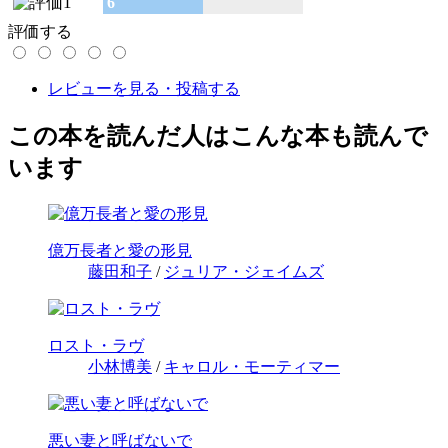
6
評価する
レビューを見る・投稿する
この本を読んだ人はこんな本も読んで
います
億万長者と愛の形見
藤田和子
/
ジュリア・ジェイムズ
ロスト・ラヴ
小林博美
/
キャロル・モーティマー
悪い妻と呼ばないで