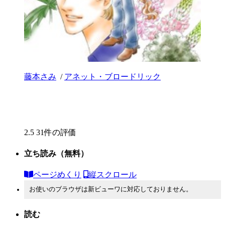
藤本さみ
/
アネット・ブロードリック
2.5
31件の評価
立ち読み
（無料）
ページめくり
縦スクロール
お使いのブラウザは新ビューワに対応しておりません。
読む