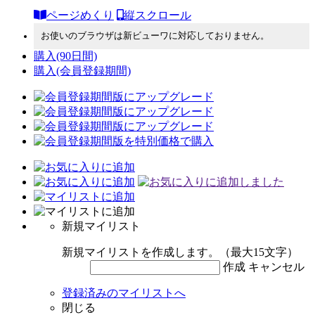
ページめくり
縦スクロール
お使いのブラウザは新ビューワに対応しておりません。
購入
(90日間)
購入
(会員登録期間)
新規マイリスト
新規マイリストを作成します。（最大15文字）
作成
キャンセル
登録済みのマイリストへ
閉じる