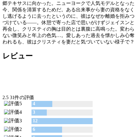
郷テキサスに向かった。ニューヨークで人気モデルとなった
今、関係を清算するためだ。ある出来事から妻の資格をなく
し逃げるように去ったというのに、彼はなぜか離婚を拒みつ
づけている――。休憩で寄った店で思いがけずジェイスンと
再会し、クリスティの胸は目的とは裏腹に高鳴った。変わら
ない微笑みと年上の色気…。愛しあった過去を懐かしみ心奪
われるも、彼はクリスティを妻だと気づいていない様子で？
レビュー
2.5
31件の評価
4
3
12
6