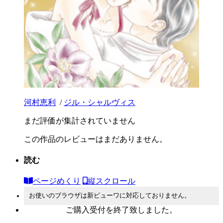
河村恵利
/
ジル・シャルヴィス
まだ評価が集計されていません
この作品のレビューはまだありません。
読む
ページめくり
縦スクロール
お使いのブラウザは新ビューワに対応しておりません。
ご購入受付を終了致しました。