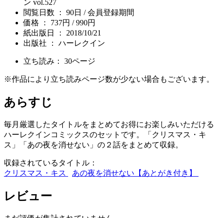
ン vol.527
閲覧日数 ： 90日 / 会員登録期間
価格 ： 737円 / 990円
紙出版日 ： 2018/10/21
出版社 ： ハーレクイン
立ち読み：
30
ページ
※作品により立ち読みページ数が少ない場合もございます。
あらすじ
毎月厳選したタイトルをまとめてお得にお楽しみいただける
ハーレクインコミックスのセットです。「クリスマス・キ
ス」「あの夜を消せない」の２話をまとめて収録。
収録されているタイトル：
クリスマス・キス
あの夜を消せない【あとがき付き】
レビュー