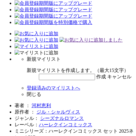
新規マイリスト
新規マイリストを作成します。（最大15文字）
作成
キャンセル
登録済みのマイリストへ
閉じる
著者 ：
河村恵利
原作者 ：
ジル・シャルヴィス
ジャンル：
シーズナルロマンス
レーベル：
ハーレクインコミックス
ミニシリーズ：ハーレクインコミックス セット 2025ネ