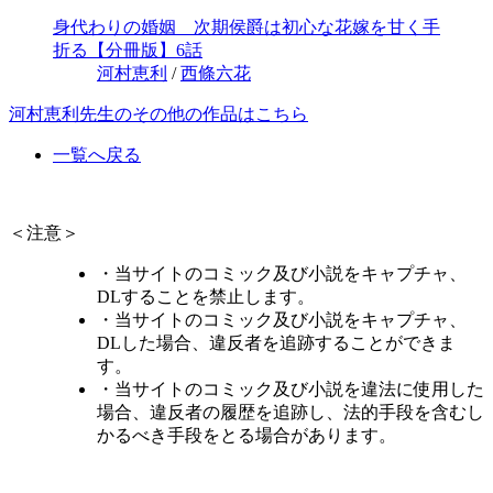
身代わりの婚姻 次期侯爵は初心な花嫁を甘く手
折る【分冊版】6話
河村恵利
/
西條六花
河村恵利先生のその他の作品はこちら
一覧へ戻る
＜注意＞
・当サイトのコミック及び小説をキャプチャ、
DLすることを禁止します。
・当サイトのコミック及び小説をキャプチャ、
DLした場合、違反者を追跡することができま
す。
・当サイトのコミック及び小説を違法に使用した
場合、違反者の履歴を追跡し、法的手段を含むし
かるべき手段をとる場合があります。