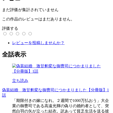
まだ評価が集計されていません
この作品のレビューはまだありません。
評価する
レビューを投稿しませんか？
全話表示
立ち読み
偽装結婚 激甘豹変な御曹司につかまりました【分冊版】1
話
「期限付きの嫁になれ。２週間で1000万払おう」大企
業の御曹司である高遠光輝の偽りの婚約者として、突
然白羽の矢が立った結衣。訳あって貧乏生活を送る彼