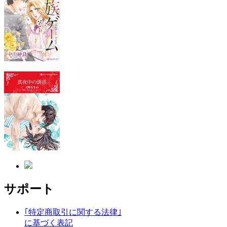
サポート
｢特定商取引に関する法律｣
に基づく表記