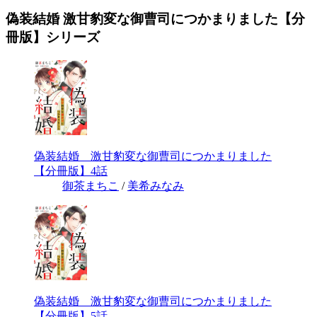
偽装結婚 激甘豹変な御曹司につかまりました【分
冊版】シリーズ
偽装結婚 激甘豹変な御曹司につかまりました
【分冊版】4話
御茶まちこ
/
美希みなみ
偽装結婚 激甘豹変な御曹司につかまりました
【分冊版】5話