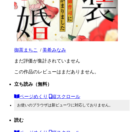
御茶まちこ
/
美希みなみ
まだ評価が集計されていません
この作品のレビューはまだありません。
立ち読み
（無料）
ページめくり
縦スクロール
お使いのブラウザは新ビューワに対応しておりません。
読む