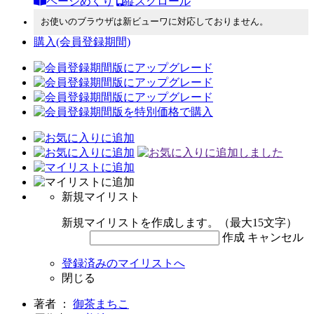
ページめくり
縦スクロール
お使いのブラウザは新ビューワに対応しておりません。
購入
(会員登録期間)
新規マイリスト
新規マイリストを作成します。（最大15文字）
作成
キャンセル
登録済みのマイリストへ
閉じる
著者 ：
御茶まちこ