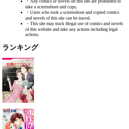
・Any comics or novels on this site are prohibited to
take a screenshoot and copy.
・Users who took a screenshoot and copied comics
and novels of this site can be traced.
・This site may track illegal use of comics and novels
of this website and take any actions including legal
actions.
ランキング