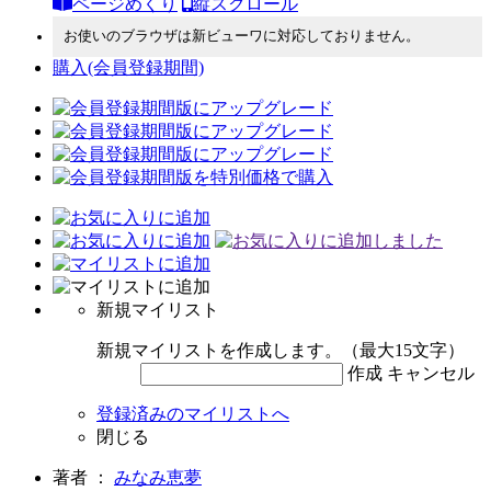
ページめくり
縦スクロール
お使いのブラウザは新ビューワに対応しておりません。
購入
(会員登録期間)
新規マイリスト
新規マイリストを作成します。（最大15文字）
作成
キャンセル
登録済みのマイリストへ
閉じる
著者 ：
みなみ恵夢