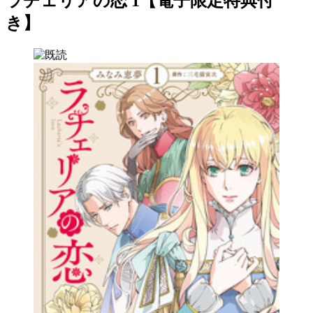
ラチェリアの恋 1【電子限定特典付
き】