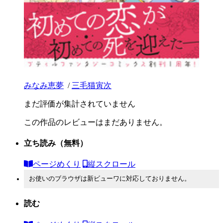
みなみ恵夢
/
三毛猫寅次
まだ評価が集計されていません
この作品のレビューはまだありません。
立ち読み
（無料）
ページめくり
縦スクロール
お使いのブラウザは新ビューワに対応しておりません。
読む