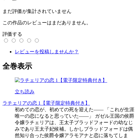
まだ評価が集計されていません
この作品のレビューはまだありません。
評価する
レビューを投稿しませんか？
全巻表示
立ち読み
ラチェリアの恋 1【電子限定特典付き】
初めての恋が、初めての死を迎えた―― 「これが生涯
唯一の恋になると思っていた――」 ガゼル王国の侯爵
令嬢ラチェリアは、王太子ブラッドフォードの幼なじ
みであり王太子妃候補。しかしブラッドフォードは偶
然知り合った侯爵令嬢アラモアナと恋に落ちてしま