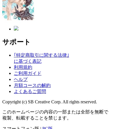
サポート
｢特定商取引に関する法律｣
に基づく表記
利用規約
ご利用ガイド
ヘルプ
月額コースの解約
よくあるご質問
Copyright (c) SB Creative Corp. All rights reserved.
このホームページの内容の一部または全部を無断で
複製、転載することを禁じます。
スマートフォン版 |
PC版