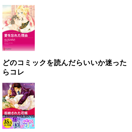
どのコミックを読んだらいいか迷った
らコレ