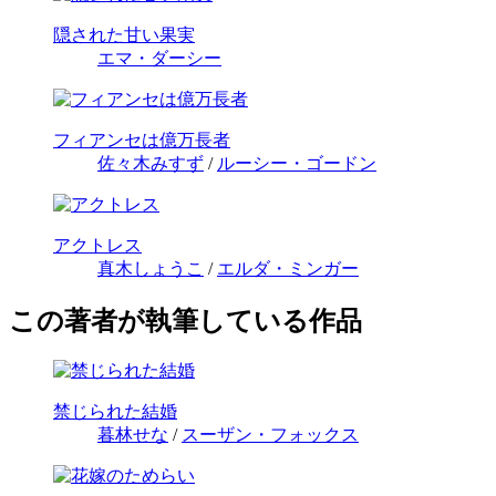
隠された甘い果実
エマ・ダーシー
フィアンセは億万長者
佐々木みすず
/
ルーシー・ゴードン
アクトレス
真木しょうこ
/
エルダ・ミンガー
この著者が執筆している作品
禁じられた結婚
暮林せな
/
スーザン・フォックス