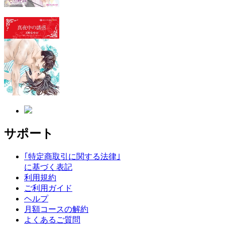
サポート
｢特定商取引に関する法律｣
に基づく表記
利用規約
ご利用ガイド
ヘルプ
月額コースの解約
よくあるご質問