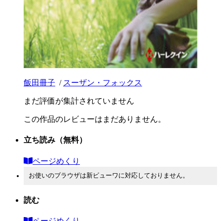
飯田冊子
/
スーザン・フォックス
まだ評価が集計されていません
この作品のレビューはまだありません。
立ち読み
（無料）
ページめくり
お使いのブラウザは新ビューワに対応しておりません。
読む
ページめくり