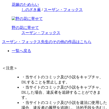
花嫁のためらい
しのざき薫
/
スーザン・フォックス
野の花に寄せて
スーザン・フォックス
スーザン・フォックス先生のその他の作品はこちら
一覧へ戻る
＜注意＞
・当サイトのコミック及び小説をキャプチャ、
DLすることを禁止します。
・当サイトのコミック及び小説をキャプチャ、
DLした場合、違反者を追跡することができま
す。
・当サイトのコミック及び小説を違法に使用した
場合、違反者の履歴を追跡し、法的手段を含むし