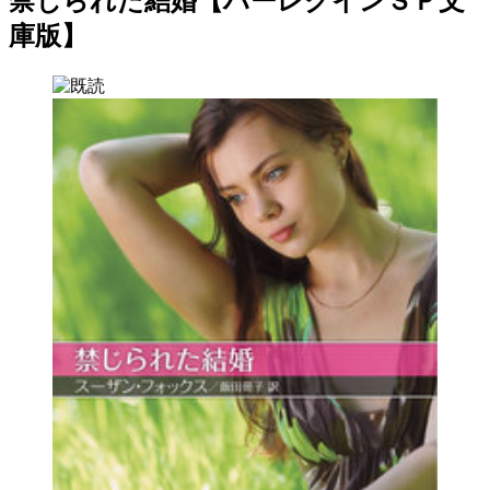
禁じられた結婚【ハーレクインＳＰ文
庫版】