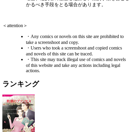
かるべき手段をとる場合があります。
＜attention＞
・Any comics or novels on this site are prohibited to
take a screenshoot and copy.
・Users who took a screenshoot and copied comics
and novels of this site can be traced.
・This site may track illegal use of comics and novels
of this website and take any actions including legal
actions.
ランキング