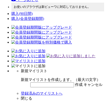
お使いのブラウザは新ビューワに対応しておりません。
購入
(90日間)
購入
(会員登録期間)
新規マイリスト
新規マイリストを作成します。（最大15文字）
作成
キャンセル
登録済みのマイリストへ
閉じる