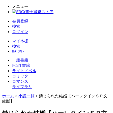
メニュー
会員登録
検索
ログイン
マイ本棚
検索
ﾛｸﾞｱｳﾄ
一般書籍
PC/IT書籍
ライトノベル
コミック
ロマンス
ライブラリ
ホーム
>
小説一覧
> 禁じられた結婚【ハーレクインＳＰ文
庫版】