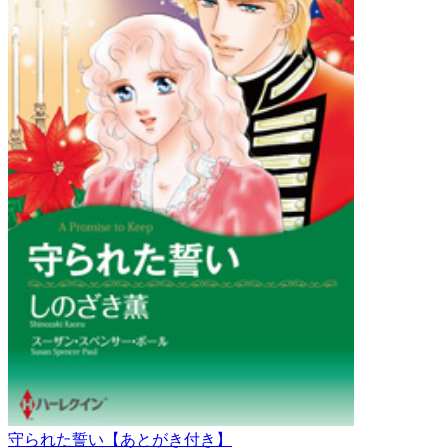
守られた誓い【あとがき付き】