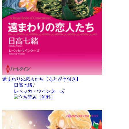
遠まわりの恋人たち【あとがき付き】
日高七緒
/
レベッカ・ウインターズ