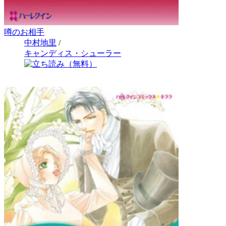
噂のお相手
中村地里
/
キャンディス・シューラー