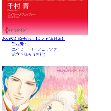
あの夜を消せない【あとがき付き】
千村青
/
エイミー・J・フェッツァー