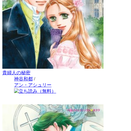
貴婦人の秘密
神谷和都
/
アン・アシュリー