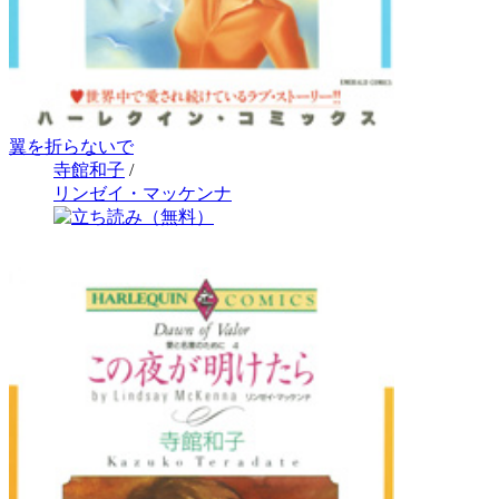
翼を折らないで
寺館和子
/
リンゼイ・マッケンナ