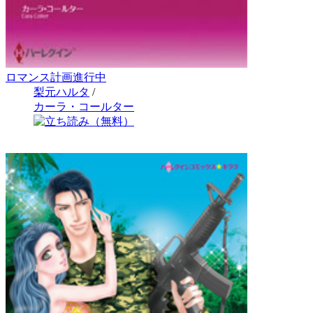
ロマンス計画進行中
梨元ハルタ
/
カーラ・コールター