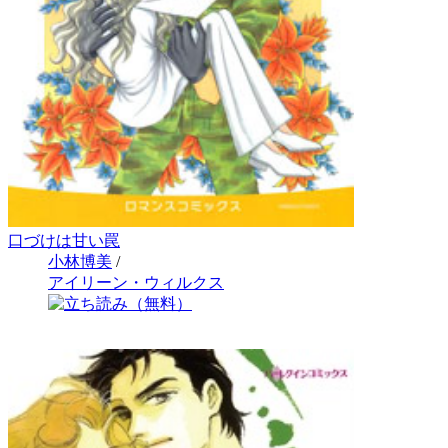
口づけは甘い罠
小林博美
/
アイリーン・ウィルクス