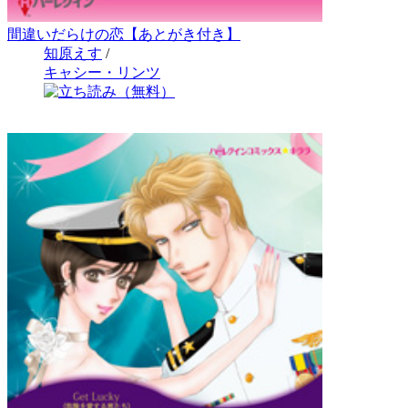
間違いだらけの恋【あとがき付き】
知原えす
/
キャシー・リンツ