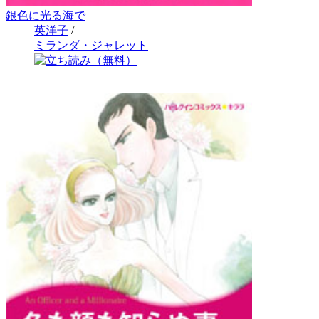
銀色に光る海で
英洋子
/
ミランダ・ジャレット