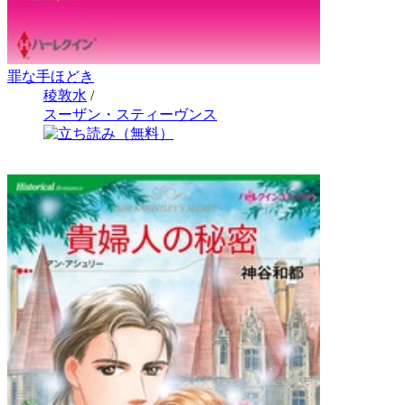
罪な手ほどき
稜敦水
/
スーザン・スティーヴンス