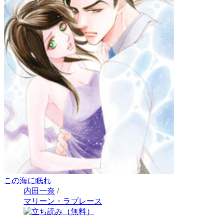
この海に眠れ
内田一奈
/
マリーン・ラブレース