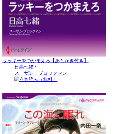
ラッキーをつかまえろ【あとがき付き】
日高七緒
/
スーザン・ブロックマン