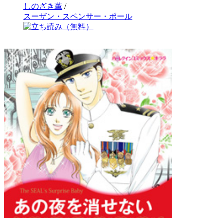
しのざき薫
/
スーザン・スペンサー・ポール