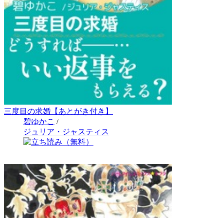
三度目の求婚【あとがき付き】
碧ゆかこ
/
ジュリア・ジャスティス