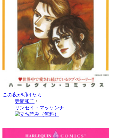
この夜が明けたら
寺館和子
/
リンゼイ・マッケンナ