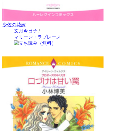
少佐の花嫁
文月今日子
/
マリーン・ラブレース