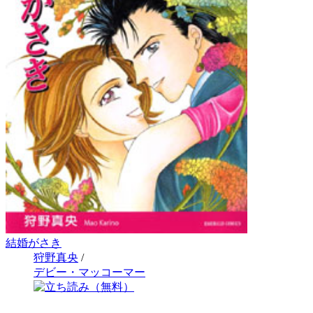
結婚がさき
狩野真央
/
デビー・マッコーマー