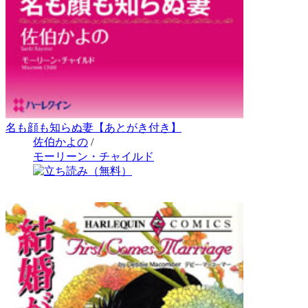
名も顔も知らぬ妻【あとがき付き】
佐伯かよの
/
モーリーン・チャイルド