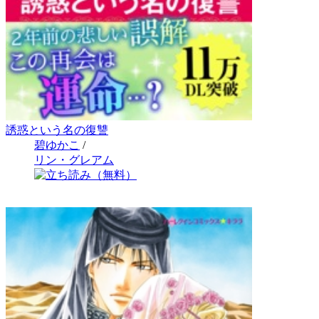
誘惑という名の復讐
碧ゆかこ
/
リン・グレアム