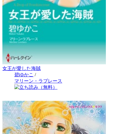
女王が愛した海賊
碧ゆかこ
/
マリーン・ラブレース