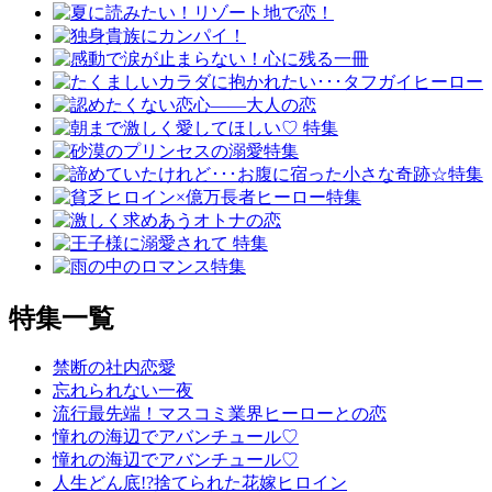
特集一覧
禁断の社内恋愛
忘れられない一夜
流行最先端！マスコミ業界ヒーローとの恋
憧れの海辺でアバンチュール♡
憧れの海辺でアバンチュール♡
人生どん底!?捨てられた花嫁ヒロイン