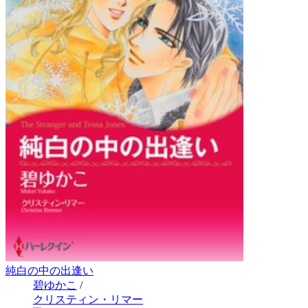
純白の中の出逢い
碧ゆかこ
/
クリスティン・リマー