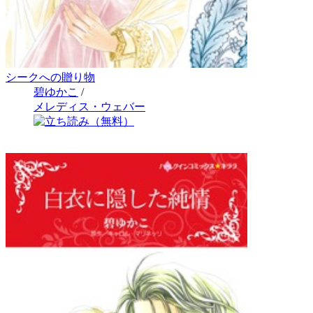
シークへの贈り物
碧ゆかこ
/
メレディス・ウェバー