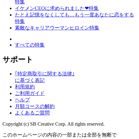
特集
イケメンCEOに求められました❤特集
たとえ記憶をなくしても…もう一度あなたに恋をする
特集
素敵なキャリアウーマンヒロイン特集
すべての特集
サポート
｢特定商取引に関する法律｣
に基づく表記
利用規約
ご利用ガイド
ヘルプ
月額コースの解約
よくあるご質問
Copyright (c) SB Creative Corp. All rights reserved.
このホームページの内容の一部または全部を無断で