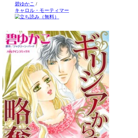
碧ゆかこ
/
キャロル・モーティマー