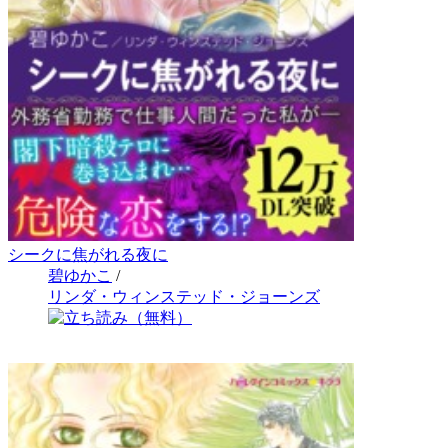
シークに焦がれる夜に
碧ゆかこ
/
リンダ・ウィンステッド・ジョーンズ