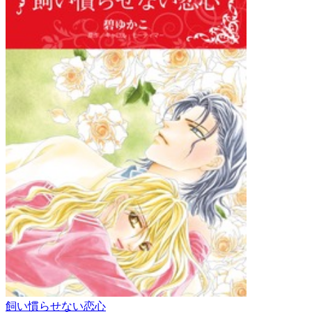
飼い慣らせない恋心