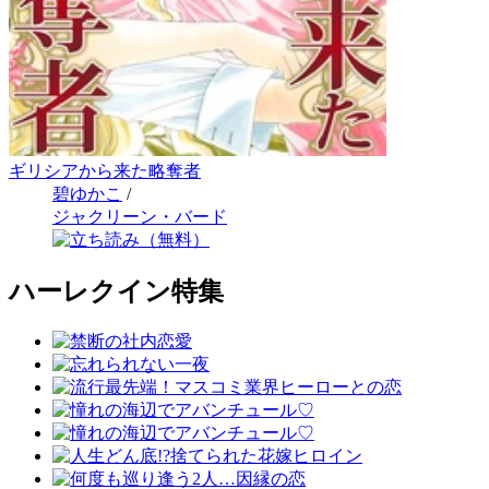
ギリシアから来た略奪者
碧ゆかこ
/
ジャクリーン・バード
ハーレクイン特集