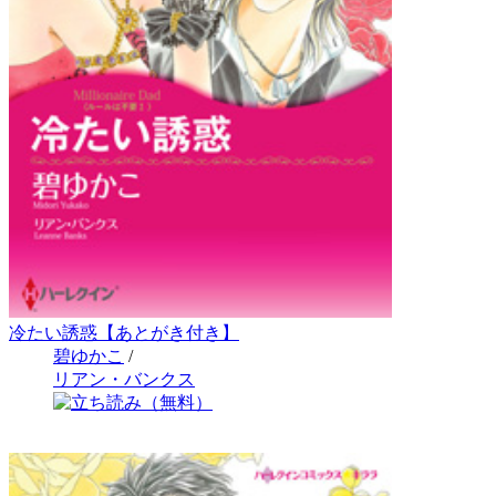
冷たい誘惑【あとがき付き】
碧ゆかこ
/
リアン・バンクス