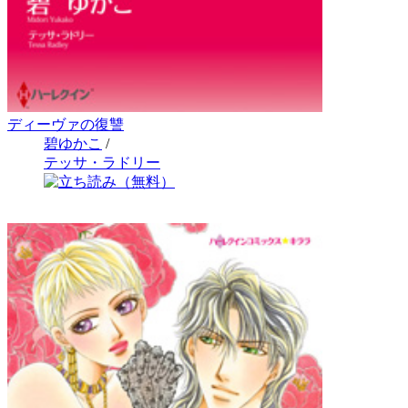
ディーヴァの復讐
碧ゆかこ
/
テッサ・ラドリー