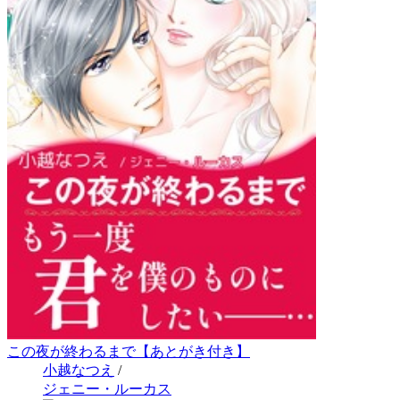
この夜が終わるまで【あとがき付き】
小越なつえ
/
ジェニー・ルーカス