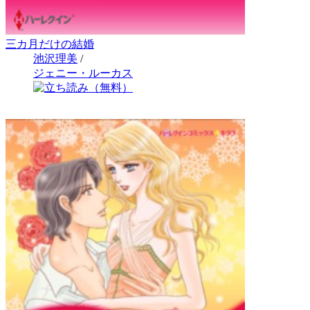
三カ月だけの結婚
池沢理美
/
ジェニー・ルーカス