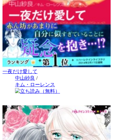
一夜だけ愛して
中山紗良
/
キム・ローレンス