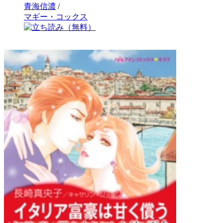
青海信濃
/
マギー・コックス