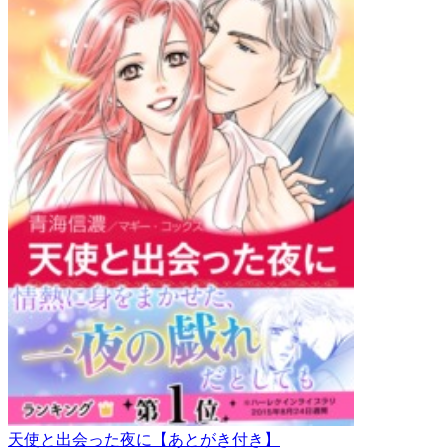
天使と出会った夜に【あとがき付き】