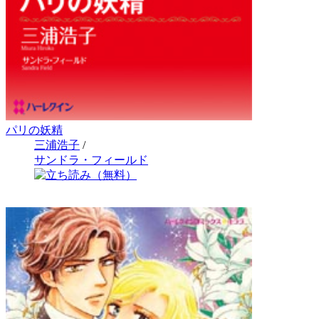
パリの妖精
三浦浩子
/
サンドラ・フィールド