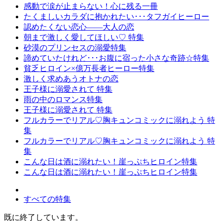
感動で涙が止まらない！心に残る一冊
たくましいカラダに抱かれたい･･･タフガイヒーロー
認めたくない恋心――大人の恋
朝まで激しく愛してほしい♡ 特集
砂漠のプリンセスの溺愛特集
諦めていたけれど･･･お腹に宿った小さな奇跡☆特集
貧乏ヒロイン×億万長者ヒーロー特集
激しく求めあうオトナの恋
王子様に溺愛されて 特集
雨の中のロマンス特集
王子様に溺愛されて 特集
フルカラーでリアル♡胸キュンコミックに溺れよう 特
集
フルカラーでリアル♡胸キュンコミックに溺れよう 特
集
こんな日は酒に溺れたい！崖っぷちヒロイン特集
こんな日は酒に溺れたい！崖っぷちヒロイン特集
すべての特集
既に終了しています。