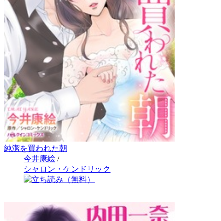
純潔を買われた朝
今井康絵
/
シャロン・ケンドリック