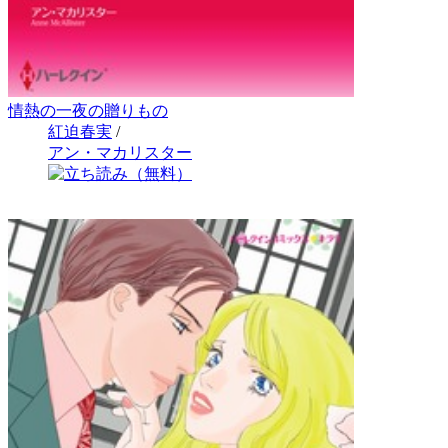
情熱の一夜の贈りもの
紅迫春実
/
アン・マカリスター