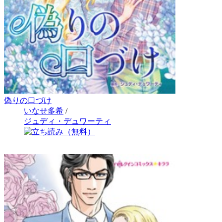
偽りの口づけ
いなせ多希
/
ジュディ・デュワーティ