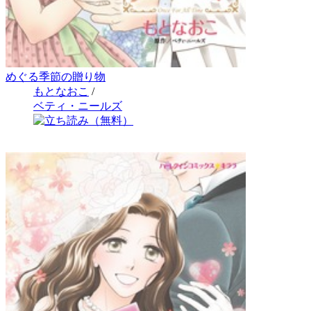
めぐる季節の贈り物
もとなおこ
/
ベティ・ニールズ