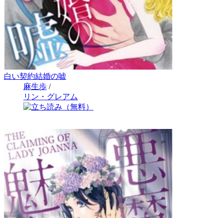
白い契約結婚の嘘
麻生歩
/
リン・グレアム