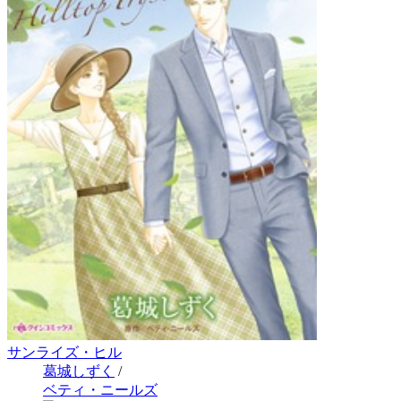
サンライズ・ヒル
葛城しずく
/
ベティ・ニールズ