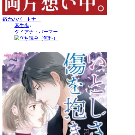
宿命のパートナー
麻生歩
/
ダイアナ・パーマー