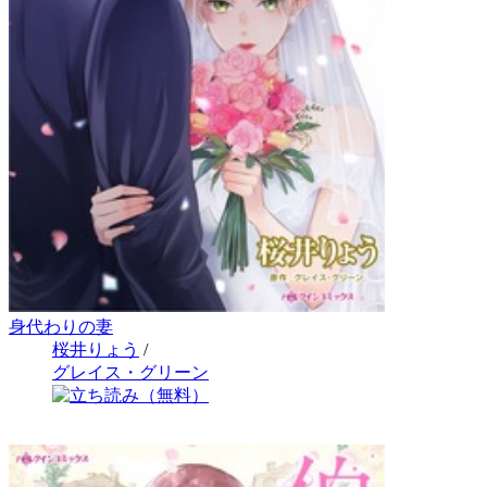
身代わりの妻
桜井りょう
/
グレイス・グリーン