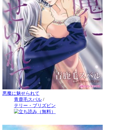
悪魔に魅せられて
青鹿毛スバル
/
テリー・ブリズビン