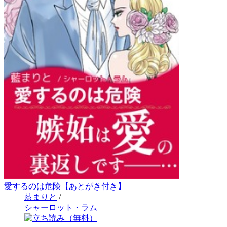
愛するのは危険【あとがき付き】
藍まりと
/
シャーロット・ラム