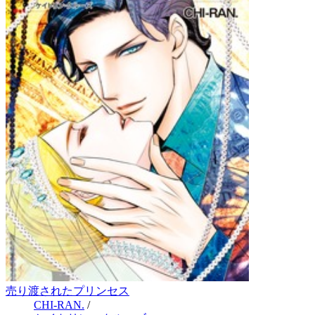
売り渡されたプリンセス
CHI-RAN.
/