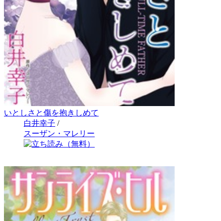
いとしさと傷を抱きしめて
白井幸子
/
スーザン・マレリー