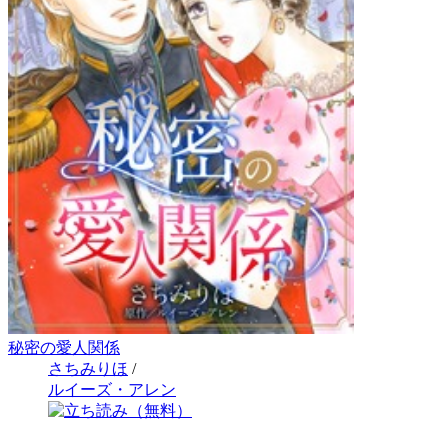
秘密の愛人関係
さちみりほ
/
ルイーズ・アレン