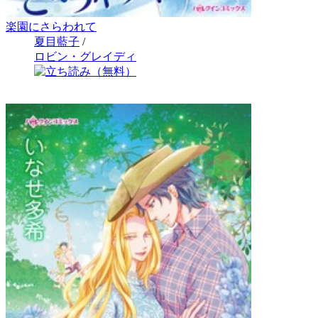
楽園にさらわれて
夏目藍子
/
ロビン・グレイディ