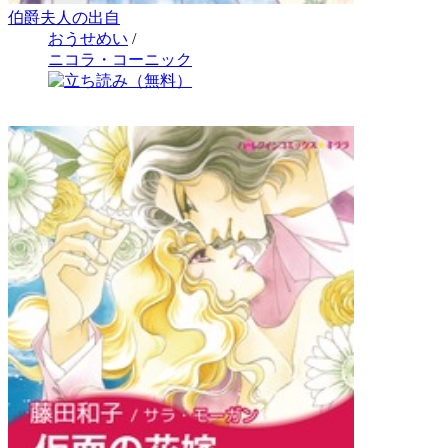
伯爵夫人の出自
おうせめい
/
ニコラ・コーニック