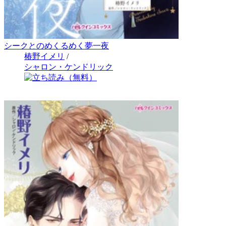
シークとのめくるめく夢一夜
椿野イメリ
/
シャロン・ケンドリック