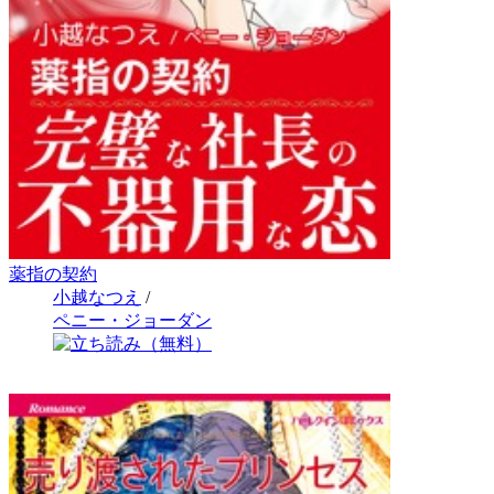
薬指の契約
小越なつえ
/
ペニー・ジョーダン