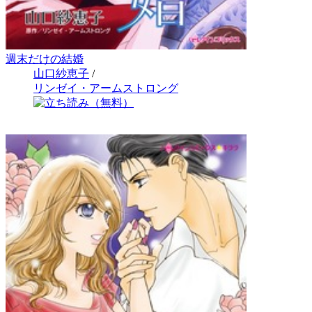
週末だけの結婚
山口紗恵子
/
リンゼイ・アームストロング