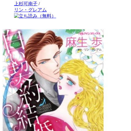
上杉可南子
/
リン・グレアム