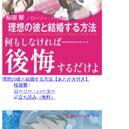
理想の彼と結婚する方法【あとがき付き】
桜屋響
/
ローリー・ハーター