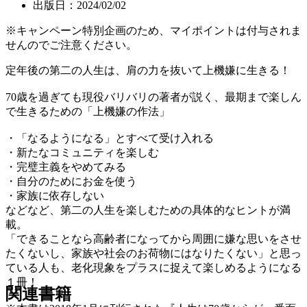
出版日：2024/02/02
※キャンペーン特別企画のため、マイポイントは付与されま
せんのでご注意ください。
定年後の第二の人生は、肩の力を抜いて上機嫌に生きる！
70歳を過ぎても現役バリバリの著者が説く、最期まで楽しん
で生きるための「上機嫌の作法」
・「なるようになる」とすべて受け入れる
・新たなコミュニティを楽しむ
・完璧主義をやめてみる
・自分のためにお金を使う
・家族に依存しない
などなど、第二の人生を楽しむための具体的なヒントが満
載。
「できることなら高齢者になってから周囲に嫌な思いをさせ
たくないし、家族や社会のお荷物にはなりたくない」と思っ
ている人も、老化現象をプラスに捉えて楽しめるようになる
１冊！
関連書籍