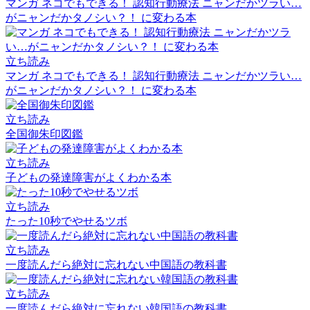
マンガ ネコでもできる！ 認知行動療法 ニャンだかツラい…
がニャンだかタノシい？！ に変わる本
立ち読み
マンガ ネコでもできる！ 認知行動療法 ニャンだかツラい…
がニャンだかタノシい？！ に変わる本
立ち読み
全国御朱印図鑑
立ち読み
子どもの発達障害がよくわかる本
立ち読み
たった10秒でやせるツボ
立ち読み
一度読んだら絶対に忘れない中国語の教科書
立ち読み
一度読んだら絶対に忘れない韓国語の教科書