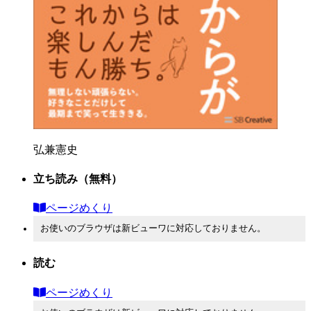
弘兼憲史
立ち読み
（無料）
ページめくり
お使いのブラウザは新ビューワに対応しておりません。
読む
ページめくり