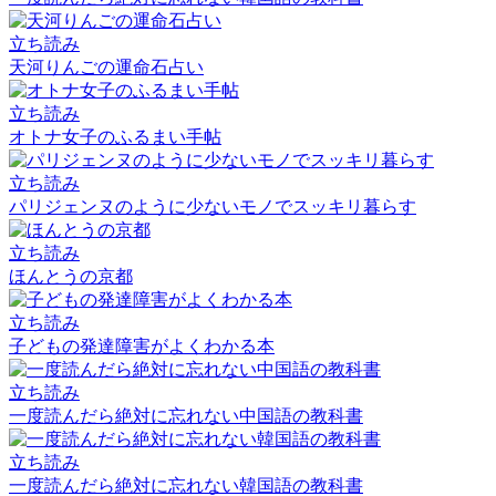
立ち読み
天河りんごの運命石占い
立ち読み
オトナ女子のふるまい手帖
立ち読み
パリジェンヌのように少ないモノでスッキリ暮らす
立ち読み
ほんとうの京都
立ち読み
子どもの発達障害がよくわかる本
立ち読み
一度読んだら絶対に忘れない中国語の教科書
立ち読み
一度読んだら絶対に忘れない韓国語の教科書