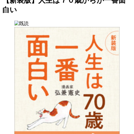
【新装版】人生は７０歳からが一番面
白い