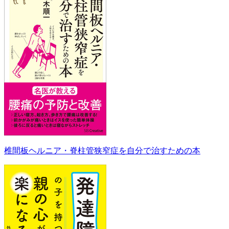
椎間板ヘルニア・脊柱管狭窄症を自分で治すための本