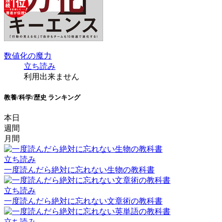
数値化の魔力
立ち読み
利用出来ません
教養/科学/歴史 ランキング
本日
週間
月間
立ち読み
一度読んだら絶対に忘れない生物の教科書
立ち読み
一度読んだら絶対に忘れない文章術の教科書
立ち読み