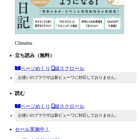
Chinatsu
立ち読み
（無料）
ページめくり
縦スクロール
お使いのブラウザは新ビューワに対応しておりません。
読む
ページめくり
縦スクロール
お使いのブラウザは新ビューワに対応しておりません。
セール実施中！