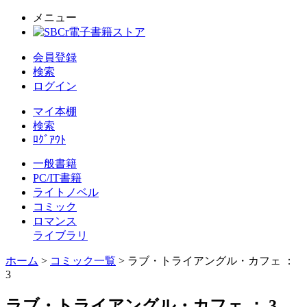
メニュー
会員登録
検索
ログイン
マイ本棚
検索
ﾛｸﾞｱｳﾄ
一般書籍
PC/IT書籍
ライトノベル
コミック
ロマンス
ライブラリ
ホーム
>
コミック一覧
> ラブ・トライアングル・カフェ ：
3
ラブ・トライアングル・カフェ ： 3