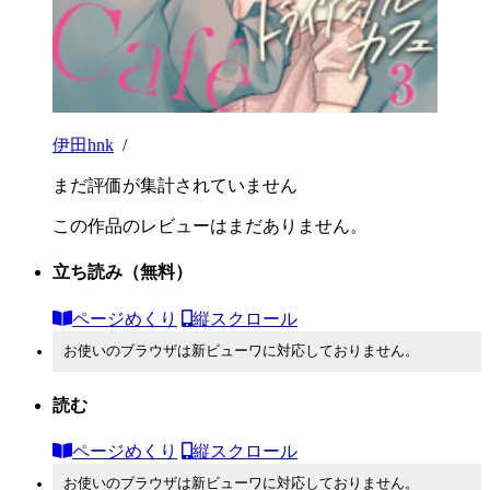
伊田hnk
/
まだ評価が集計されていません
この作品のレビューはまだありません。
立ち読み
（無料）
ページめくり
縦スクロール
お使いのブラウザは新ビューワに対応しておりません。
読む
ページめくり
縦スクロール
お使いのブラウザは新ビューワに対応しておりません。