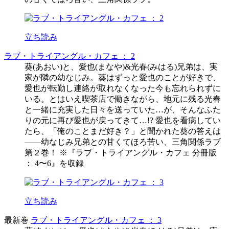
立ち読み
ラブ・トライアングル・カフェ ： 2
葵(あおい)と、愛也(まなや)&光春(みはる)兄弟は、実
家が隣の幼なじみ。葵はずっと愛也のことが好きで、
愛也が転勤し連絡が取れなくなった今も忘れられずに
いる。とはいえ喫茶店で働きながら、地元に残る光春
と一緒に充実した日々を送っていた…が、そんなふた
りの元に再び愛也が戻ってきて…!? 愛也を看病してい
たら、「俺のことまだ好き？」と聞かれた葵の答えは
――幼なじみ兄弟との甘くてほろ苦い、三角関係ラブ
第２巻！ ※『ラブ・トライアングル・カフェ 分冊版
： 4〜6』を収録
立ち読み
最新巻
ラブ・トライアングル・カフェ ： 3