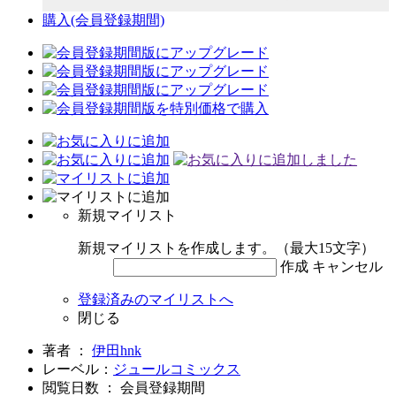
購入
(会員登録期間)
新規マイリスト
新規マイリストを作成します。（最大15文字）
作成
キャンセル
登録済みのマイリストへ
閉じる
著者 ：
伊田hnk
レーベル：
ジュールコミックス
閲覧日数 ： 会員登録期間