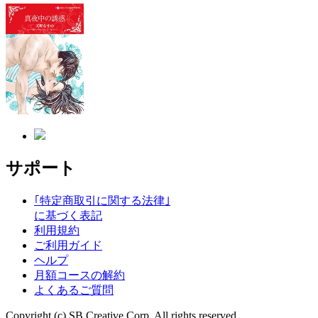
サポート
｢特定商取引に関する法律｣
に基づく表記
利用規約
ご利用ガイド
ヘルプ
月額コースの解約
よくあるご質問
Copyright (c) SB Creative Corp. All rights reserved.