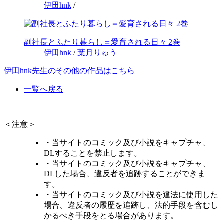
伊田hnk
/
副社長とふたり暮らし＝愛育される日々 2巻
伊田hnk
/
葉月りゅう
伊田hnk先生のその他の作品はこちら
一覧へ戻る
＜注意＞
・当サイトのコミック及び小説をキャプチャ、
DLすることを禁止します。
・当サイトのコミック及び小説をキャプチャ、
DLした場合、違反者を追跡することができま
す。
・当サイトのコミック及び小説を違法に使用した
場合、違反者の履歴を追跡し、法的手段を含むし
かるべき手段をとる場合があります。