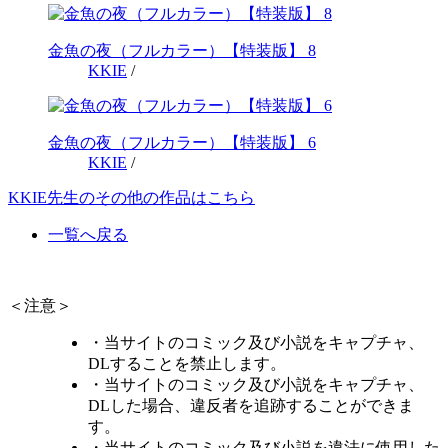
金魚の夜（フルカラー）【特装版】 8
KKIE
/
金魚の夜（フルカラー）【特装版】 6
KKIE
/
KKIE先生のその他の作品はこちら
一覧へ戻る
＜注意＞
・当サイトのコミック及び小説をキャプチャ、
DLすることを禁止します。
・当サイトのコミック及び小説をキャプチャ、
DLした場合、違反者を追跡することができま
す。
・当サイトのコミック及び小説を違法に使用した