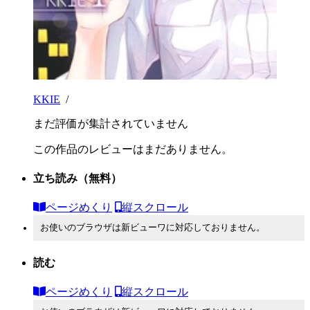
KKIE
/
まだ評価が集計されていません
この作品のレビューはまだありません。
立ち読み
（無料）
ページめくり
縦スクロール
お使いのブラウザは新ビューワに対応しておりません。
読む
ページめくり
縦スクロール