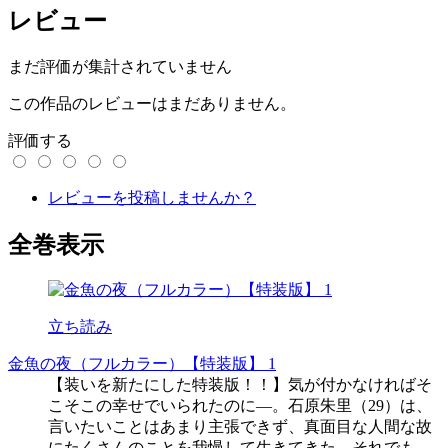
レビュー
まだ評価が集計されていません
この作品のレビューはまだありません。
評価する
レビューを投稿しませんか？
全巻表示
立ち読み
金魚の夜（フルカラー）【特装版】 1
【装いを新たにした特装版！！】気が付かなければそ
こそこの幸せでいられたのに―。石原朱里（29）は、
言いたいことはあまり主張できず、真面目な人間な故
にたくさんのことを我慢して生きてきた。それでも、