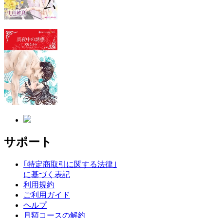
サポート
｢特定商取引に関する法律｣
に基づく表記
利用規約
ご利用ガイド
ヘルプ
月額コースの解約