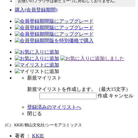
お使いのブラウザは新ビューワに対応しておりません。
購入
(会員登録期間)
新規マイリスト
新規マイリストを作成します。（最大15文字）
作成
キャンセル
登録済みのマイリストへ
閉じる
（C） KKIE/鶴山文化社/シーモアコミックス
著者 ：
KKIE