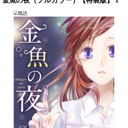
金魚の夜（フルカラー）【特装版】 1