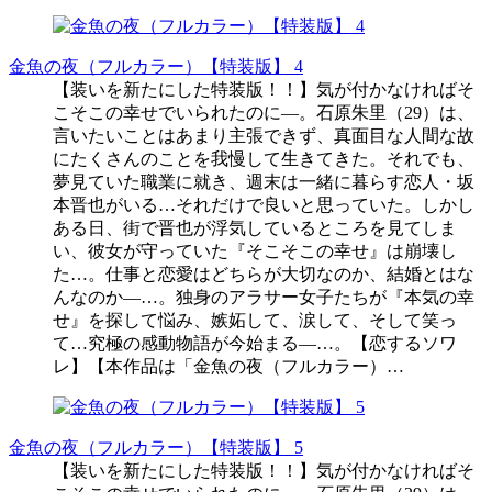
金魚の夜（フルカラー）【特装版】 4
【装いを新たにした特装版！！】気が付かなければそ
こそこの幸せでいられたのに―。石原朱里（29）は、
言いたいことはあまり主張できず、真面目な人間な故
にたくさんのことを我慢して生きてきた。それでも、
夢見ていた職業に就き、週末は一緒に暮らす恋人・坂
本晋也がいる…それだけで良いと思っていた。しかし
ある日、街で晋也が浮気しているところを見てしま
い、彼女が守っていた『そこそこの幸せ』は崩壊し
た…。仕事と恋愛はどちらが大切なのか、結婚とはな
んなのか―…。独身のアラサー女子たちが『本気の幸
せ』を探して悩み、嫉妬して、涙して、そして笑っ
て…究極の感動物語が今始まる―…。【恋するソワ
レ】【本作品は「金魚の夜（フルカラー）…
金魚の夜（フルカラー）【特装版】 5
【装いを新たにした特装版！！】気が付かなければそ