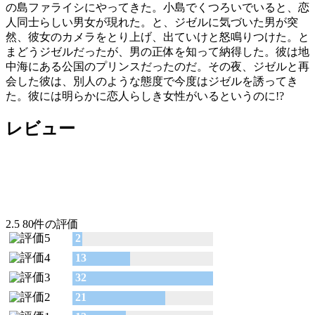
の島ファライシにやってきた。小島でくつろいでいると、恋
人同士らしい男女が現れた。と、ジゼルに気づいた男が突
然、彼女のカメラをとり上げ、出ていけと怒鳴りつけた。と
まどうジゼルだったが、男の正体を知って納得した。彼は地
中海にある公国のプリンスだったのだ。その夜、ジゼルと再
会した彼は、別人のような態度で今度はジゼルを誘ってき
た。彼には明らかに恋人らしき女性がいるというのに!?
レビュー
2.5
80件の評価
2
13
32
21