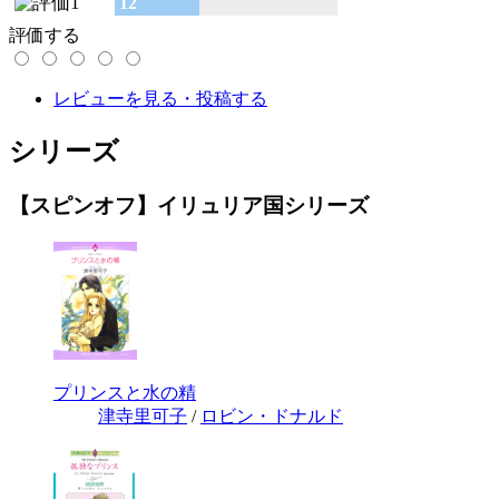
12
評価する
レビューを見る・投稿する
シリーズ
【スピンオフ】イリュリア国シリーズ
プリンスと水の精
津寺里可子
/
ロビン・ドナルド