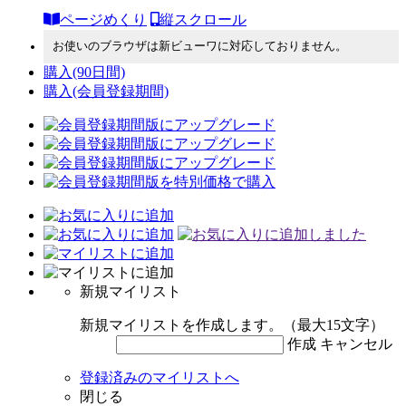
ページめくり
縦スクロール
お使いのブラウザは新ビューワに対応しておりません。
購入
(90日間)
購入
(会員登録期間)
新規マイリスト
新規マイリストを作成します。（最大15文字）
作成
キャンセル
登録済みのマイリストへ
閉じる