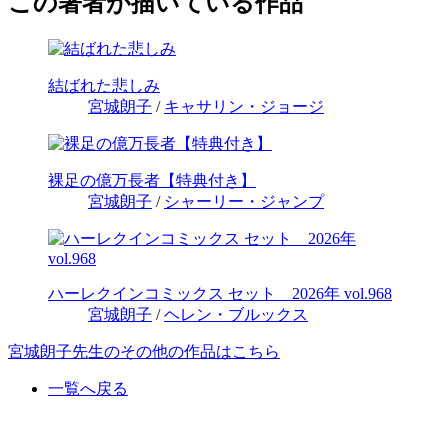
この著者が描いている作品
結ばれた悲しみ
宮城朗子
/
キャサリン・ジョージ
裸足の億万長者【特典付き】
宮城朗子
/
シャーリー・ジャンプ
ハーレクインコミックス セット 2026年 vol.968
宮城朗子
/
ヘレン・ブルックス
宮城朗子先生のその他の作品はこちら
一覧へ戻る