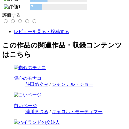
7
評価する
レビューを見る・投稿する
この作品の関連作品・収録コンテンツ
はこちら
傷心のモナコ
斗田めぐみ
/
シャンテル・ショー
白いページ
浦川まさる
/
キャロル・モーティマー