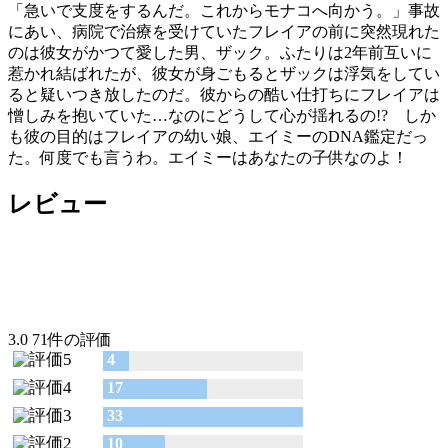
「急いで支度をするんだ。これからモナコへ向かう。」事故
にあい、病院で治療を受けていたフレイアの前に突然現れた
のは彼女がかつて愛した男、ザック。ふたりは2年前互いに
惹かれ結ばれたが、彼女が身ごもるとザックは浮気をしてい
ると疑いつき放したのだ。彼からの酷い仕打ちにフレイアは
憎しみを抱いていた…なのにどうして心が揺れるの!? しか
も彼の目的はフレイアの幼い娘、エイミーのDNA鑑定だっ
た。何度でも言うわ。エイミーはあなたの子供なのよ！
レビュー
3.0
71件の評価
4
17
33
10