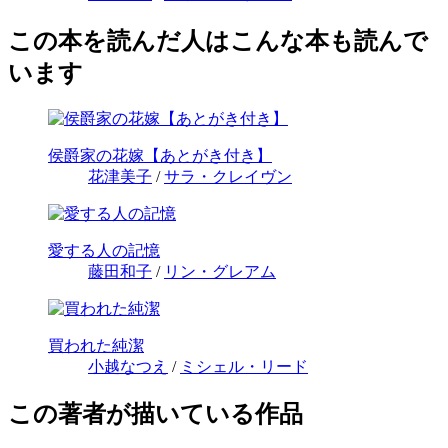
この本を読んだ人はこんな本も読んで
います
侯爵家の花嫁【あとがき付き】
花津美子
/
サラ・クレイヴン
愛する人の記憶
藤田和子
/
リン・グレアム
買われた純潔
小越なつえ
/
ミシェル・リード
この著者が描いている作品