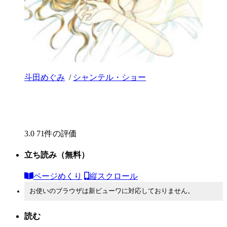
斗田めぐみ
/
シャンテル・ショー
3.0
71件の評価
立ち読み
（無料）
ページめくり
縦スクロール
お使いのブラウザは新ビューワに対応しておりません。
読む