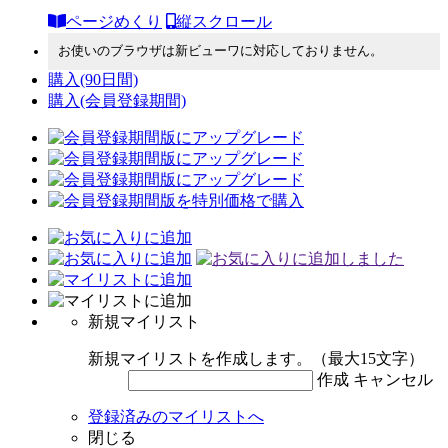
ページめくり
縦スクロール
お使いのブラウザは新ビューワに対応しておりません。
購入
(90日間)
購入
(会員登録期間)
新規マイリスト
新規マイリストを作成します。（最大15文字）
作成
キャンセル
登録済みのマイリストへ
閉じる