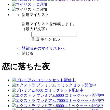
新規マイリスト
新規マイリストを作成します。
（最大15文字）
作成
キャンセル
登録済みのマイリストへ
閉じる
恋に落ちた夜