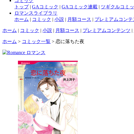
コミック
トップ
|
GAコミック
|
GAコミック連載
|
ツギクルコミ
ロマンスライブラリ
ホーム
|
コミック
|
小説
|
月額コース
|
プレミアムコンテ
ホーム
|
コミック
|
小説
|
月額コース
|
プレミアムコンテンツ
|
ホーム
>
コミック一覧
> 恋に落ちた夜