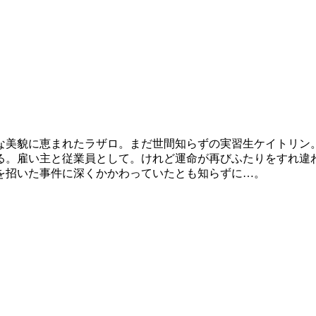
な美貌に恵まれたラザロ。まだ世間知らずの実習生ケイトリン
る。雇い主と従業員として。けれど運命が再びふたりをすれ違
を招いた事件に深くかかわっていたとも知らずに…。