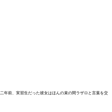
二年前、実習生だった彼女はほんの束の間ラザロと言葉を交