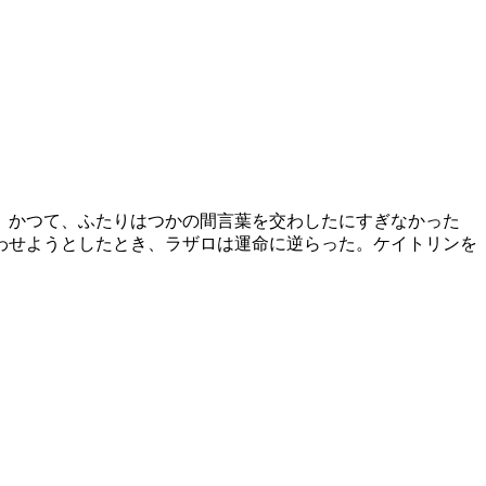
。かつて、ふたりはつかの間言葉を交わしたにすぎなかった
わせようとしたとき、ラザロは運命に逆らった。ケイトリンを