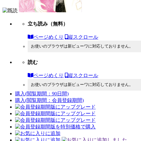
立ち読み
（無料）
ページめくり
縦スクロール
お使いのブラウザは新ビューワに対応しておりません。
読む
ページめくり
縦スクロール
お使いのブラウザは新ビューワに対応しておりません。
購入
(閲覧期間：90日間)
購入
(閲覧期間：会員登録期間)