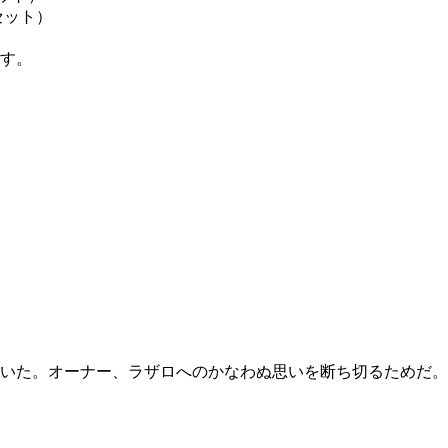
クセット）
す。
いた。オーナー、ラザロへのかなわぬ思いを断ち切るためだ。