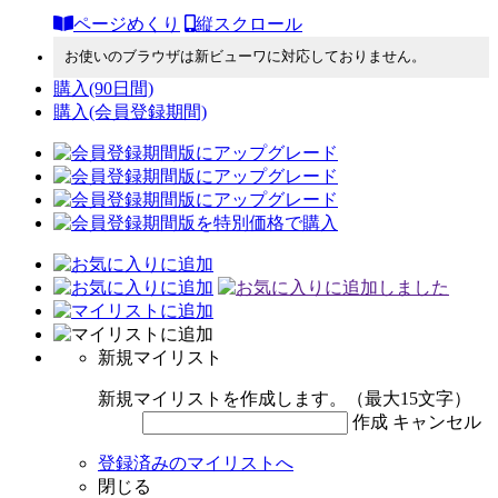
ページめくり
縦スクロール
お使いのブラウザは新ビューワに対応しておりません。
購入
(90日間)
購入
(会員登録期間)
新規マイリスト
新規マイリストを作成します。（最大15文字）
作成
キャンセル
登録済みのマイリストへ
閉じる