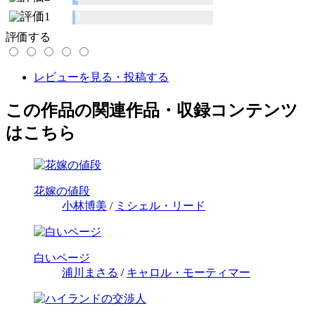
3
評価する
レビューを見る・投稿する
この作品の関連作品・収録コンテンツ
はこちら
花嫁の値段
小林博美
/
ミシェル・リード
白いページ
浦川まさる
/
キャロル・モーティマー