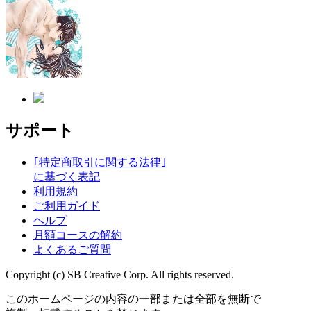
サポート
｢特定商取引に関する法律｣
に基づく表記
利用規約
ご利用ガイド
ヘルプ
月額コースの解約
よくあるご質問
Copyright (c) SB Creative Corp. All rights reserved.
このホームページの内容の一部または全部を無断で