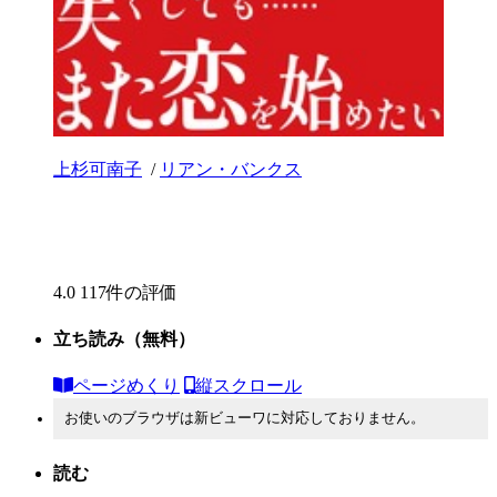
上杉可南子
/
リアン・バンクス
4.0
117件の評価
立ち読み
（無料）
ページめくり
縦スクロール
お使いのブラウザは新ビューワに対応しておりません。
読む