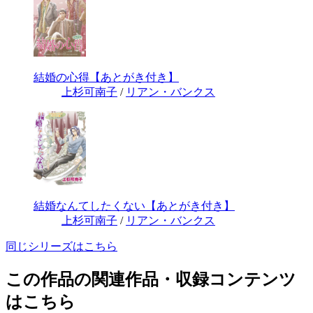
結婚の心得【あとがき付き】
上杉可南子
/
リアン・バンクス
結婚なんてしたくない【あとがき付き】
上杉可南子
/
リアン・バンクス
同じシリーズはこちら
この作品の関連作品・収録コンテンツ
はこちら