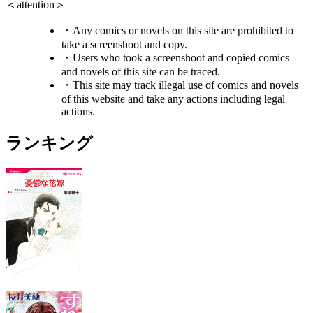
＜attention＞
・Any comics or novels on this site are prohibited to
take a screenshoot and copy.
・Users who took a screenshoot and copied comics
and novels of this site can be traced.
・This site may track illegal use of comics and novels
of this website and take any actions including legal
actions.
ランキング