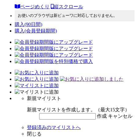
ページめくり
縦スクロール
お使いのブラウザは新ビューワに対応しておりません。
購入
(90日間)
購入
(会員登録期間)
新規マイリスト
新規マイリストを作成します。（最大15文字）
作成
キャンセル
登録済みのマイリストへ
閉じる