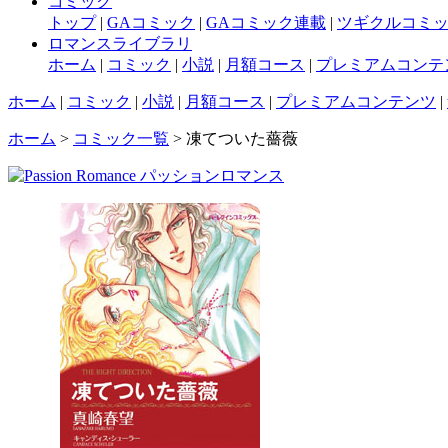
コミック
トップ
|
GAコミック
|
GAコミック連載
|
ツギクルコミ
ロマンスライブラリ
ホーム
|
コミック
|
小説
|
月額コース
|
プレミアムコンテ
ホーム
|
コミック
|
小説
|
月額コース
|
プレミアムコンテンツ
|
ホーム
>
コミック一覧
> 凍てついた薔薇