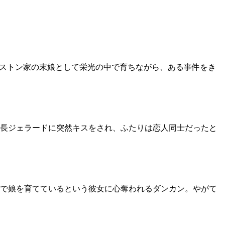
グストン家の末娘として栄光の中で育ちながら、ある事件をき
長ジェラードに突然キスをされ、ふたりは恋人同士だったと
で娘を育てているという彼女に心奪われるダンカン。やがて