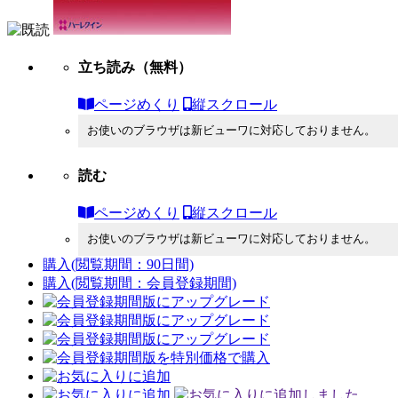
立ち読み
（無料）
ページめくり
縦スクロール
お使いのブラウザは新ビューワに対応しておりません。
読む
ページめくり
縦スクロール
お使いのブラウザは新ビューワに対応しておりません。
購入
(閲覧期間：90日間)
購入
(閲覧期間：会員登録期間)