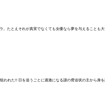
タラ。たとえそれが真実でなくても女優なら夢を与えることも大
狙われた!! 日を追うごとに過激になる謎の脅迫状の主から身