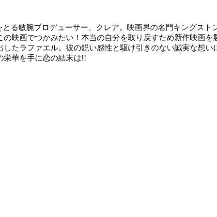
名をとる敏腕プロデューサー、クレア。映画界の名門キングスト
この映画でつかみたい！本当の自分を取り戻すため新作映画を
出したラファエル。彼の鋭い感性と駆け引きのない誠実な想い
栄華を手に恋の結末は!!