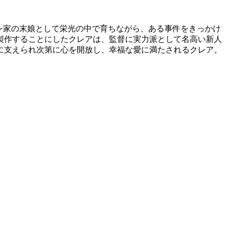
ン家の末娘として栄光の中で育ちながら、ある事件をきっかけ
製作することにしたクレアは、監督に実力派として名高い新人
に支えられ次第に心を開放し、幸福な愛に満たされるクレア。