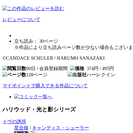
レビューについて
立ち読み：
30
ページ
※作品により立ち読みページ数が少ない場合もございま
©CANDACE SCHULER / HARUMO SANAZAKI
90日 / 会員登録期間
374円 / 495円
128
ページ
ハーレクイン
マイポイントで購入できる作品について
ハリウッド・光と影シリーズ
イヴの誘惑
星合操
/
キャンディス・シューラー