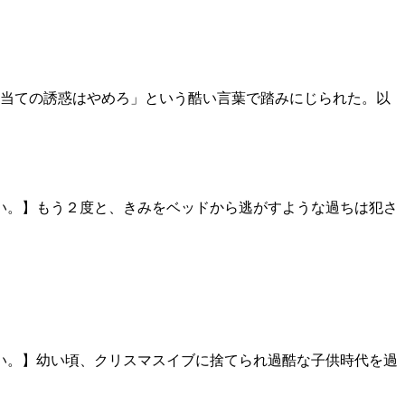
当ての誘惑はやめろ」という酷い言葉で踏みにじられた。以
い。】もう２度と、きみをベッドから逃がすような過ちは犯さ
い。】幼い頃、クリスマスイブに捨てられ過酷な子供時代を過