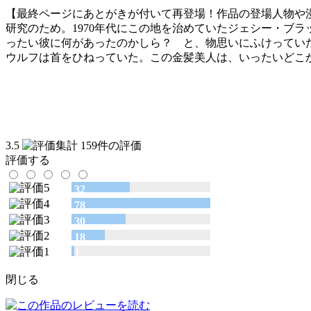
【最終ページにあとがきが付いて再登場！作品の登場人物や
研究のため。1970年代にこの地を治めていたジェシー・ブ
ったい彼に何があったのかしら？ と、物思いにふけってい
ウルフは首をひねっていた。この金髪美人は、いったいどこ
3.5
159件の評価
評価する
32
78
30
18
1
閉じる