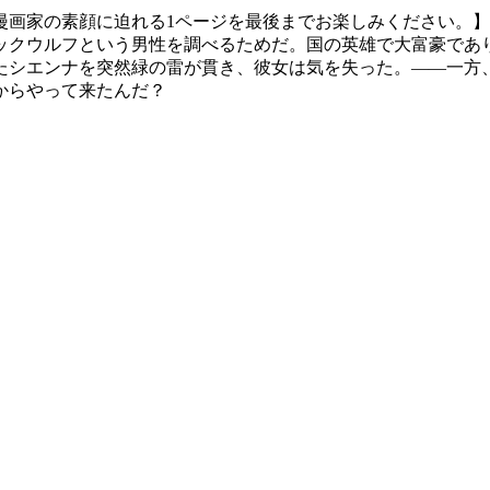
漫画家の素顔に迫れる1ページを最後までお楽しみください。
ラックウルフという男性を調べるためだ。国の英雄で大富豪で
たシエンナを突然緑の雷が貫き、彼女は気を失った。――一方
からやって来たんだ？