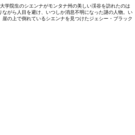
】大学院生のシエンナがモンタナ州の美しい渓谷を訪れたのは
ありながら人目を避け、いつしか消息不明になった謎の人物。い
、崖の上で倒れているシエンナを見つけたジェシー・ブラック