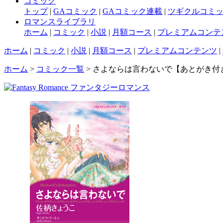
コミック
トップ
|
GAコミック
|
GAコミック連載
|
ツギクルコミ
ロマンスライブラリ
ホーム
|
コミック
|
小説
|
月額コース
|
プレミアムコンテ
ホーム
|
コミック
|
小説
|
月額コース
|
プレミアムコンテンツ
|
ホーム
>
コミック一覧
> さよならは言わないで【あとがき付