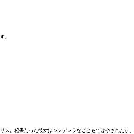
す。
リス。秘書だった彼女はシンデレラなどともてはやされたが、