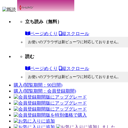
立ち読み
（無料）
ページめくり
縦スクロール
お使いのブラウザは新ビューワに対応しておりません。
読む
ページめくり
縦スクロール
お使いのブラウザは新ビューワに対応しておりません。
購入
(閲覧期間：90日間)
購入
(閲覧期間：会員登録期間)