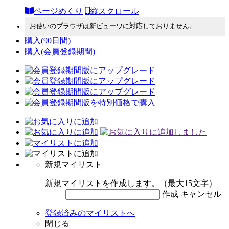
ページめくり
縦スクロール
お使いのブラウザは新ビューワに対応しておりません。
購入
(90日間)
購入
(会員登録期間)
新規マイリスト
新規マイリストを作成します。（最大15文字）
作成
キャンセル
登録済みのマイリストへ
閉じる