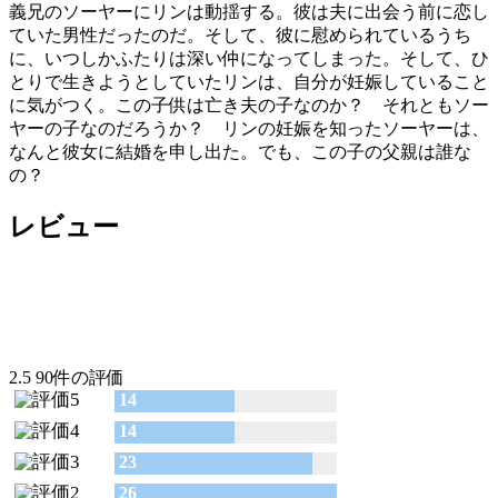
義兄のソーヤーにリンは動揺する。彼は夫に出会う前に恋し
ていた男性だったのだ。そして、彼に慰められているうち
に、いつしかふたりは深い仲になってしまった。そして、ひ
とりで生きようとしていたリンは、自分が妊娠していること
に気がつく。この子供は亡き夫の子なのか？ それともソー
ヤーの子なのだろうか？ リンの妊娠を知ったソーヤーは、
なんと彼女に結婚を申し出た。でも、この子の父親は誰な
の？
レビュー
2.5
90件の評価
14
14
23
26