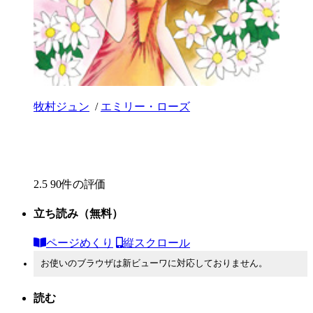
牧村ジュン
/
エミリー・ローズ
2.5
90件の評価
立ち読み
（無料）
ページめくり
縦スクロール
お使いのブラウザは新ビューワに対応しておりません。
読む