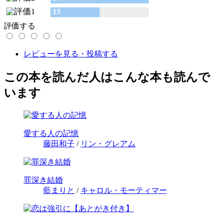
13
評価する
レビューを見る・投稿する
この本を読んだ人はこんな本も読んで
います
愛する人の記憶
藤田和子
/
リン・グレアム
罪深き結婚
藍まりと
/
キャロル・モーティマー