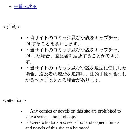
一覧へ戻る
＜注意＞
・当サイトのコミック及び小説をキャプチャ、
DLすることを禁止します。
・当サイトのコミック及び小説をキャプチャ、
DLした場合、違反者を追跡することができま
す。
・当サイトのコミック及び小説を違法に使用した
場合、違反者の履歴を追跡し、法的手段を含むし
かるべき手段をとる場合があります。
＜attention＞
・Any comics or novels on this site are prohibited to
take a screenshoot and copy.
・Users who took a screenshoot and copied comics
and novels of this site can be traced.