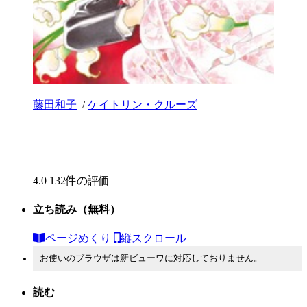
藤田和子
/
ケイトリン・クルーズ
4.0
132件の評価
立ち読み
（無料）
ページめくり
縦スクロール
お使いのブラウザは新ビューワに対応しておりません。
読む