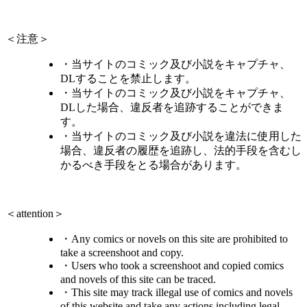
＜注意＞
・当サイトのコミック及び小説をキャプチャ、
DLすることを禁止します。
・当サイトのコミック及び小説をキャプチャ、
DLした場合、違反者を追跡することができま
す。
・当サイトのコミック及び小説を違法に使用した
場合、違反者の履歴を追跡し、法的手段を含むし
かるべき手段をとる場合があります。
＜attention＞
・Any comics or novels on this site are prohibited to
take a screenshoot and copy.
・Users who took a screenshoot and copied comics
and novels of this site can be traced.
・This site may track illegal use of comics and novels
of this website and take any actions including legal