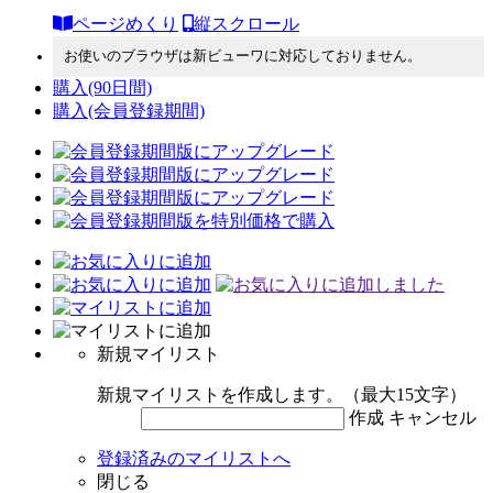
ページめくり
縦スクロール
お使いのブラウザは新ビューワに対応しておりません。
購入
(90日間)
購入
(会員登録期間)
新規マイリスト
新規マイリストを作成します。（最大15文字）
作成
キャンセル
登録済みのマイリストへ
閉じる