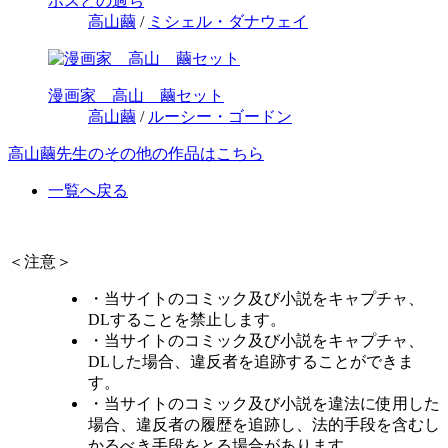
ボスとの過ち
高山繭
/
ミシェル・ダナウェイ
漫画家 高山 繭セット
高山繭
/
ルーシー・ゴードン
高山繭先生のその他の作品はこちら
一覧へ戻る
＜注意＞
・当サイトのコミック及び小説をキャプチャ、
DLすることを禁止します。
・当サイトのコミック及び小説をキャプチャ、
DLした場合、違反者を追跡することができま
す。
・当サイトのコミック及び小説を違法に使用した
場合、違反者の履歴を追跡し、法的手段を含むし
かるべき手段をとる場合があります。