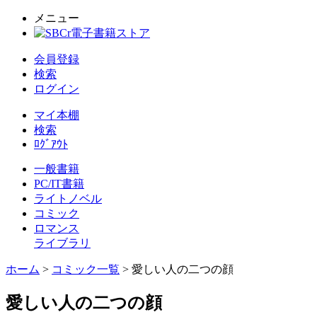
メニュー
会員登録
検索
ログイン
マイ本棚
検索
ﾛｸﾞｱｳﾄ
一般書籍
PC/IT書籍
ライトノベル
コミック
ロマンス
ライブラリ
ホーム
>
コミック一覧
> 愛しい人の二つの顔
愛しい人の二つの顔