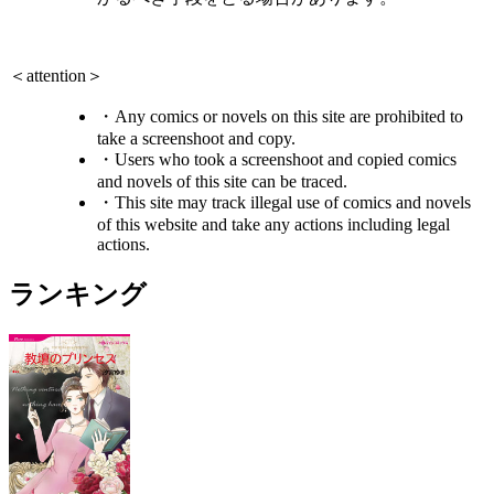
＜attention＞
・Any comics or novels on this site are prohibited to
take a screenshoot and copy.
・Users who took a screenshoot and copied comics
and novels of this site can be traced.
・This site may track illegal use of comics and novels
of this website and take any actions including legal
actions.
ランキング