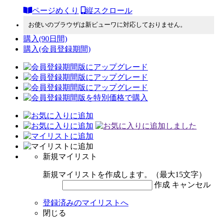
ページめくり
縦スクロール
お使いのブラウザは新ビューワに対応しておりません。
購入
(90日間)
購入
(会員登録期間)
新規マイリスト
新規マイリストを作成します。（最大15文字）
作成
キャンセル
登録済みのマイリストへ
閉じる