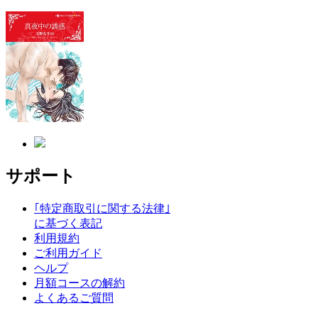
サポート
｢特定商取引に関する法律｣
に基づく表記
利用規約
ご利用ガイド
ヘルプ
月額コースの解約
よくあるご質問