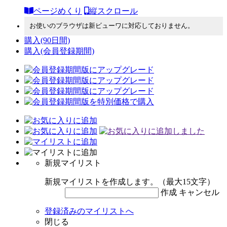
ページめくり
縦スクロール
お使いのブラウザは新ビューワに対応しておりません。
購入
(90日間)
購入
(会員登録期間)
新規マイリスト
新規マイリストを作成します。（最大15文字）
作成
キャンセル
登録済みのマイリストへ
閉じる