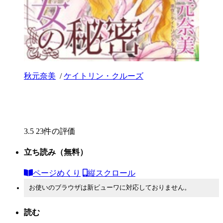
秋元奈美
/
ケイトリン・クルーズ
3.5
23件の評価
立ち読み
（無料）
ページめくり
縦スクロール
お使いのブラウザは新ビューワに対応しておりません。
読む