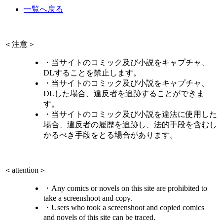
一覧へ戻る
＜注意＞
・当サイトのコミック及び小説をキャプチャ、
DLすることを禁止します。
・当サイトのコミック及び小説をキャプチャ、
DLした場合、違反者を追跡することができま
す。
・当サイトのコミック及び小説を違法に使用した
場合、違反者の履歴を追跡し、法的手段を含むし
かるべき手段をとる場合があります。
＜attention＞
・Any comics or novels on this site are prohibited to
take a screenshoot and copy.
・Users who took a screenshoot and copied comics
and novels of this site can be traced.