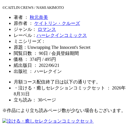
©CAITLIN CREWS / NAMI AKIMOTO
著者 ：
秋元奈美
原作者 ：
ケイトリン・クルーズ
ジャンル：
ロマンス
レーベル：
ハーレクインコミックス
ミニシリーズ：
原題：Unwrapping The Innocent's Secret
閲覧日数 ： 90日 / 会員登録期間
価格 ： 374円 / 495円
紙出版日 ： 2022/06/21
出版社 ： ハーレクイン
月額コース配信終了日は以下の通りです。
・泣ける・癒しセレクションコミックセット ： 2026年
8月31日
立ち読み：
30
ページ
※作品により立ち読みページ数が少ない場合もございます。