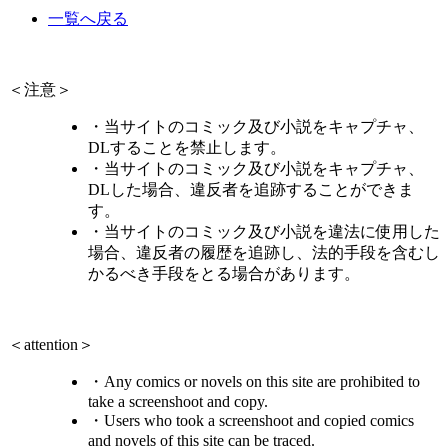
一覧へ戻る
＜注意＞
・当サイトのコミック及び小説をキャプチャ、
DLすることを禁止します。
・当サイトのコミック及び小説をキャプチャ、
DLした場合、違反者を追跡することができま
す。
・当サイトのコミック及び小説を違法に使用した
場合、違反者の履歴を追跡し、法的手段を含むし
かるべき手段をとる場合があります。
＜attention＞
・Any comics or novels on this site are prohibited to
take a screenshoot and copy.
・Users who took a screenshoot and copied comics
and novels of this site can be traced.