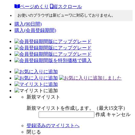
ページめくり
縦スクロール
お使いのブラウザは新ビューワに対応しておりません。
購入
(90日間)
購入
(会員登録期間)
新規マイリスト
新規マイリストを作成します。（最大15文字）
作成
キャンセル
登録済みのマイリストへ
閉じる