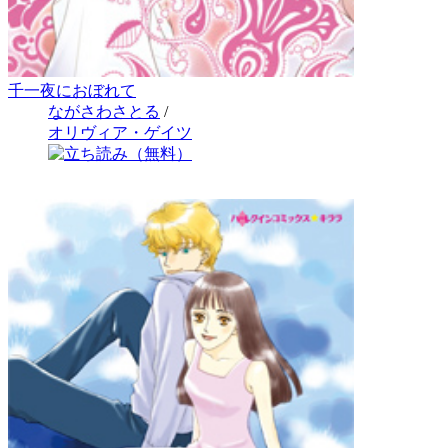
千一夜におぼれて
ながさわさとる
/
オリヴィア・ゲイツ