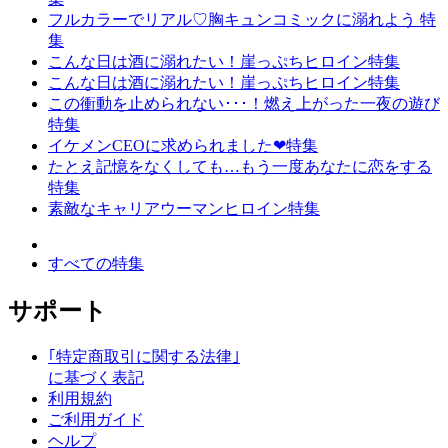
フルカラーでリアル♡胸キュンコミックに溺れよう 特
集
こんな日は酒に溺れたい！崖っぷちヒロイン特集
こんな日は酒に溺れたい！崖っぷちヒロイン特集
この衝動を止められない･･･！燃え上がった一夜の遊び
特集
イケメンCEOに求められました❤特集
たとえ記憶をなくしても…もう一度あなたに恋をする
特集
素敵なキャリアウーマンヒロイン特集
すべての特集
サポート
｢特定商取引に関する法律｣
に基づく表記
利用規約
ご利用ガイド
ヘルプ