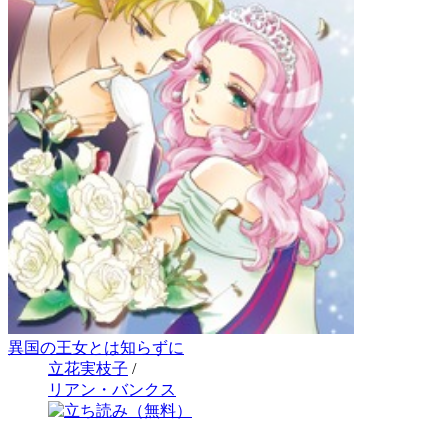
異国の王女とは知らずに
立花実枝子
/
リアン・バンクス