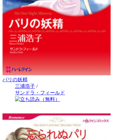
パリの妖精
三浦浩子
/
サンドラ・フィールド