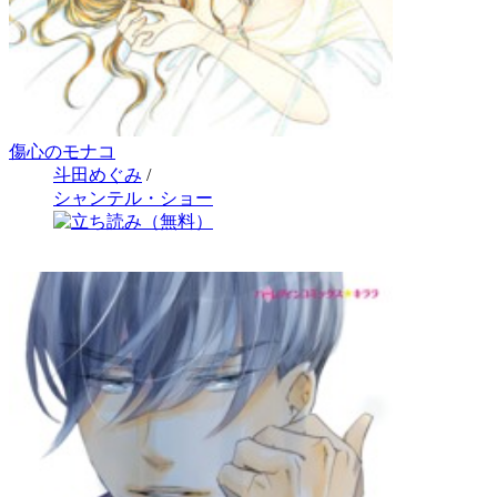
傷心のモナコ
斗田めぐみ
/
シャンテル・ショー