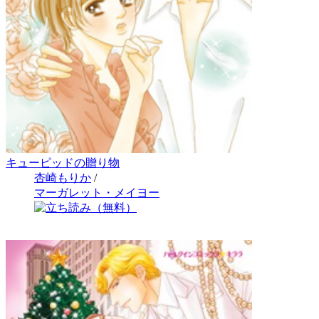
キューピッドの贈り物
杏崎もりか
/
マーガレット・メイヨー