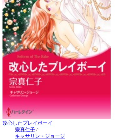
改心したプレイボーイ
宗真仁子
/
キャサリン・ジョージ