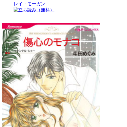
レイ・モーガン