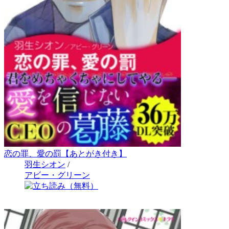
恋の罪、愛の罰【あとがき付き】
羽生シオン
/
アビー・グリーン