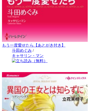
もう一度愛せたら【あとがき付き】
斗田めぐみ
/
キャサリン・マン