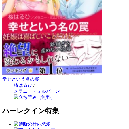
幸せという名の罠
桜はるひ
/
メラニー・ミルバーン
ハーレクイン特集