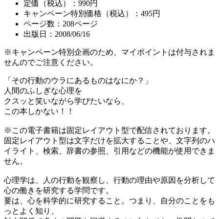
定価（税込）：990円
キャンペーン特別価格（税込）：495円
ページ数：
208
ページ
出版日：2008/06/16
※キャンペーン特別企画のため、マイポイントは付与されま
せんのでご注意ください。
「その行動のウラにあるものはなにか？」
人間のふしぎな心理を
クスッと笑いながら学びたいなら、
この本しかない！！
※この電子書籍は固定レイアウト型で配信されております。
固定レイアウト型は文字だけを拡大することや、文字列のハ
イライト、検索、辞書の参照、引用などの機能が使用できま
せん。
心理学は、人の行動を観察し、行動の理由や原因を分析して
心の働きを研究する学問です。
要は、心を科学的に研究すること。つまり、自分のことをも
っとよく知り、