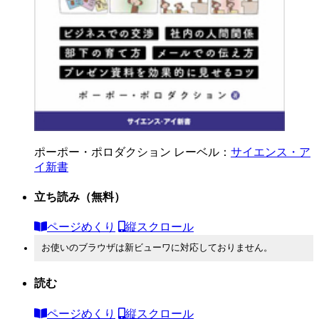
ポーポー・ポロダクション
レーベル：
サイエンス・ア
イ新書
立ち読み
（無料）
ページめくり
縦スクロール
お使いのブラウザは新ビューワに対応しておりません。
読む
ページめくり
縦スクロール