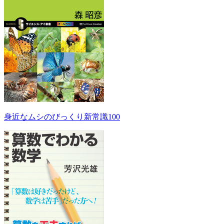
身近なムシのびっくり新常識100