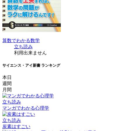
算数でわかる数学
立ち読み
利用出来ません
サイエンス・アイ新書 ランキング
本日
週間
月間
立ち読み
マンガでわかる心理学
立ち読み
炭素はすごい