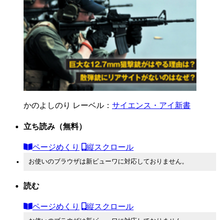
かのよしのり
レーベル：
サイエンス・アイ新書
立ち読み
（無料）
ページめくり
縦スクロール
お使いのブラウザは新ビューワに対応しておりません。
読む
ページめくり
縦スクロール