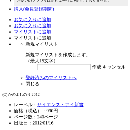
お使いのブラウザは新ビューワに対応しておりません。
購入
(会員登録期間)
お気に入りに追加
お気に入りに追加
マイリストに追加
マイリストに追加
新規マイリスト
新規マイリストを作成します。
（最大15文字）
作成
キャンセル
登録済みのマイリストへ
閉じる
(C) かのよしのり 2012
レーベル：
サイエンス・アイ新書
価格（税込）：990円
ページ数：
240
ページ
出版日：2012/01/16