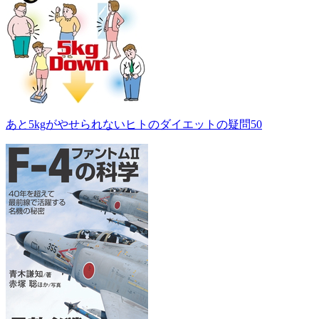
あと5kgがやせられないヒトのダイエットの疑問50