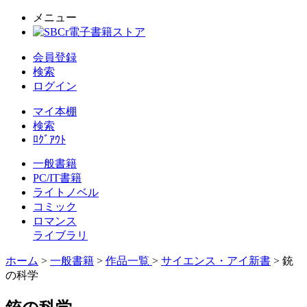
メニュー
会員登録
検索
ログイン
マイ本棚
検索
ﾛｸﾞｱｳﾄ
一般書籍
PC/IT書籍
ライトノベル
コミック
ロマンス
ライブラリ
ホーム
>
一般書籍
>
作品一覧
>
サイエンス・アイ新書
> 銃
の科学