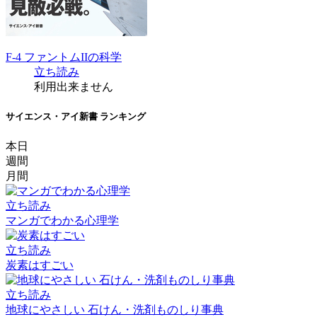
F-4 ファントムIIの科学
立ち読み
利用出来ません
サイエンス・アイ新書 ランキング
本日
週間
月間
立ち読み
マンガでわかる心理学
立ち読み
炭素はすごい
立ち読み
地球にやさしい 石けん・洗剤ものしり事典