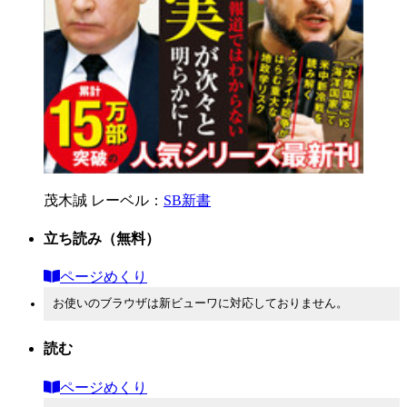
茂木誠
レーベル：
SB新書
立ち読み
（無料）
ページめくり
お使いのブラウザは新ビューワに対応しておりません。
読む
ページめくり