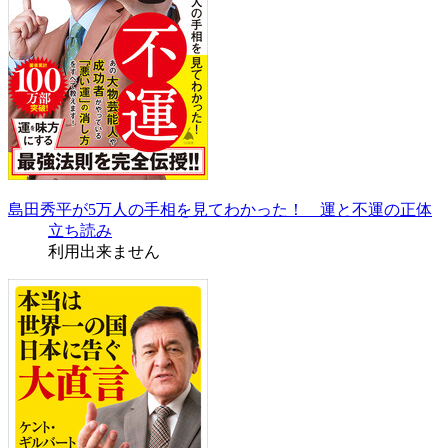
島田秀平が5万人の手相を見てわかった！ 運と不運の正体
立ち読み
利用出来ません