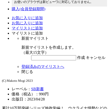
お使いのブラウザは新ビューワに対応しておりません。
購入
(会員登録期間)
お気に入りに追加
お気に入りに追加
マイリストに追加
マイリストに追加
新規マイリスト
新規マイリストを作成します。
（最大15文字）
作成
キャンセル
登録済みのマイリストへ
閉じる
(C) Makoto Mogi 2023
レーベル：
SB新書
価格（税込）：990円
出版日：2023/04/28
累計10万部突破シリーズ地政学編！ ウクライナ情勢などの