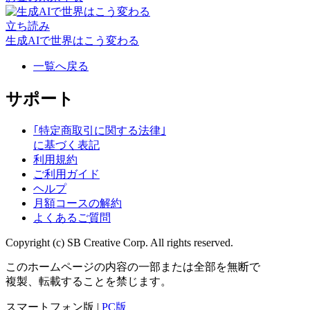
立ち読み
生成AIで世界はこう変わる
一覧へ戻る
サポート
｢特定商取引に関する法律｣
に基づく表記
利用規約
ご利用ガイド
ヘルプ
月額コースの解約
よくあるご質問
Copyright (c) SB Creative Corp. All rights reserved.
このホームページの内容の一部または全部を無断で
複製、転載することを禁じます。
スマートフォン版 |
PC版