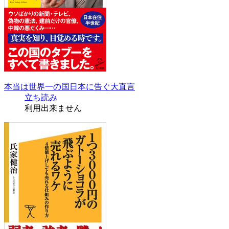
本当は世界一の国日本に告ぐ大直言
立ち読み
利用出来ません