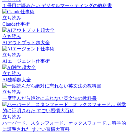
１冊目に読みたい デジタルマーケティングの教科書
立ち読み
Claude仕事術
立ち読み
AIアウトプット超大全
立ち読み
AIエージェント仕事術
立ち読み
AI独学超大全
立ち読み
一度読んだら絶対に忘れない英文法の教科書
立ち読み
ハーバード、スタンフォード、オックスフォード… 科学的
に証明された すごい習慣大百科