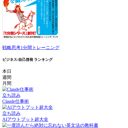
戦略思考1分間トレーニング
ビジネス/自己啓発 ランキング
本日
週間
月間
立ち読み
Claude仕事術
立ち読み
AIアウトプット超大全