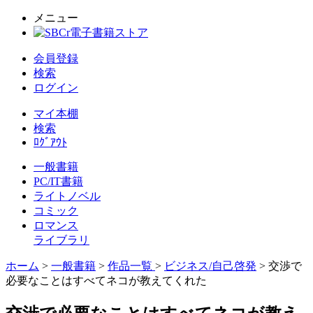
メニュー
会員登録
検索
ログイン
マイ本棚
検索
ﾛｸﾞｱｳﾄ
一般書籍
PC/IT書籍
ライトノベル
コミック
ロマンス
ライブラリ
ホーム
>
一般書籍
>
作品一覧
>
ビジネス/自己啓発
> 交渉で
必要なことはすべてネコが教えてくれた