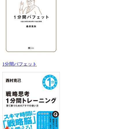
1分間バフェット