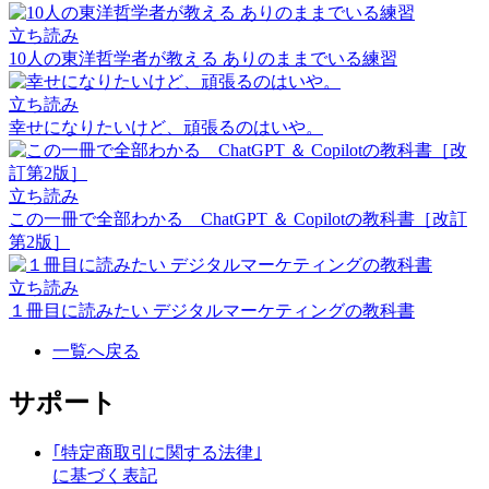
立ち読み
10人の東洋哲学者が教える ありのままでいる練習
立ち読み
幸せになりたいけど、頑張るのはいや。
立ち読み
この一冊で全部わかる ChatGPT ＆ Copilotの教科書［改訂
第2版］
立ち読み
１冊目に読みたい デジタルマーケティングの教科書
一覧へ戻る
サポート
｢特定商取引に関する法律｣
に基づく表記