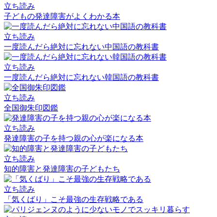
立ち読み
子どもの発達障害がよくわかる本
立ち読み
一度読んだら絶対に忘れない中国語の教科書
立ち読み
一度読んだら絶対に忘れない韓国語の教科書
立ち読み
全国御朱印図鑑
立ち読み
発達障害の子を持つ親の心が楽になる本
立ち読み
知的障害と発達障害の子どもたち
立ち読み
「気くばり」こそ最強の生存戦略である