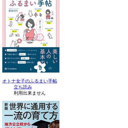
オトナ女子のふるまい手帖
立ち読み
利用出来ません