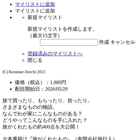
マイリストに追加
マイリストに追加
新規マイリスト
新規マイリストを作成します。
（最大15文字）
作成
キャンセル
登録済みのマイリストへ
閉じる
(C) Kuramae Jinichi 2021
価格（税込）：1,980円
配信開始日：2026/05/29
旅で買ったり、もらったり、拾ったり。
さまざまなものの物語。
なんでわが家にこんなものがある？
どうやってこんなものを手に入れた？
旅がくれたもの約400点を大公開！
※本書籍は『旅がくれたもの』（有限会社旅行人）