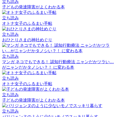
立ち読み
子どもの発達障害がよくわかる本
立ち読み
オトナ女子のふるまい手帖
立ち読み
おひとりさまの神社めぐり
立ち読み
マンガ ネコでもできる！ 認知行動療法 ニャンだかツラい…
がニャンだかタノシい？！ に変わる本
立ち読み
オトナ女子のふるまい手帖
立ち読み
子どもの発達障害がよくわかる本
立ち読み
パリジェンヌのように少ないモノでスッキリ暮らす