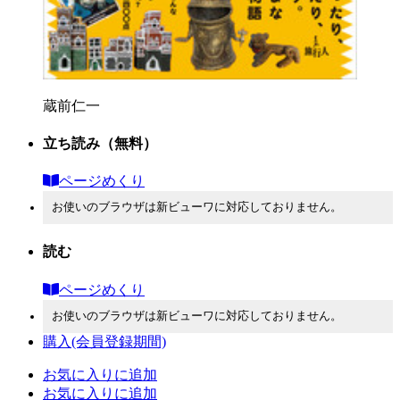
蔵前仁一
立ち読み
（無料）
ページめくり
お使いのブラウザは新ビューワに対応しておりません。
読む
ページめくり
お使いのブラウザは新ビューワに対応しておりません。
購入
(会員登録期間)
お気に入りに追加
お気に入りに追加